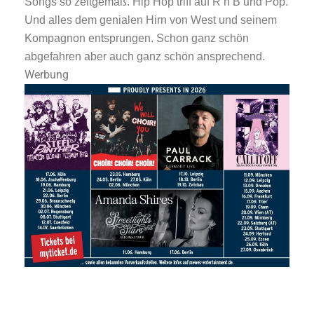
Songs so zeitgemäß. Hip Hop triff auf R’n’B und Pop.
Und alles dem genialen Hirn von West und seinem
Kompagnon entsprungen. Schon ganz schön
abgefahren aber auch ganz schön ansprechend.
Werbung