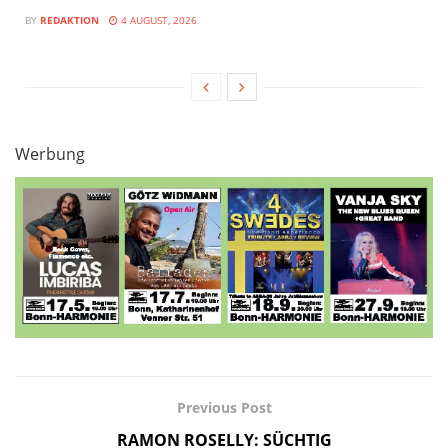
BY
REDAKTION
4 AUGUST, 2026
Werbung
Previous Post
RAMON ROSELLY: SÜCHTIG