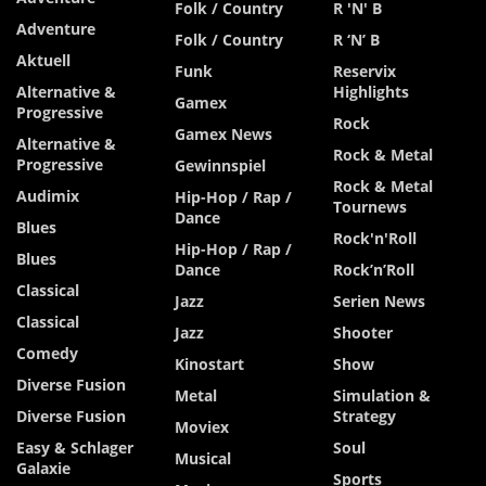
Folk / Country
R 'n' B
Adventure
Folk / Country
R ‘n’ B
Aktuell
Funk
Reservix
Alternative &
Highlights
Gamex
Progressive
Rock
Gamex News
Alternative &
Rock & Metal
Progressive
Gewinnspiel
Rock & Metal
Audimix
Hip-Hop / Rap /
Tournews
Dance
Blues
Rock'n'Roll
Hip-Hop / Rap /
Blues
Dance
Rock’n’Roll
Classical
Jazz
Serien News
Classical
Jazz
Shooter
Comedy
Kinostart
Show
Diverse Fusion
Metal
Simulation &
Diverse Fusion
Strategy
Moviex
Easy & Schlager
Soul
Musical
Galaxie
Sports