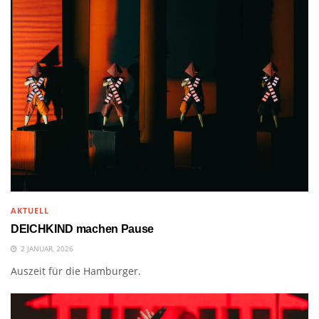
AKTUELL
DEICHKIND machen Pause
2 JANUAR, 2026
Auszeit für die Hamburger.