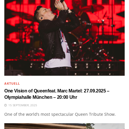
AKTUELL
One Vision of Queenfeat. Marc Martel: 27.09.2025 –
Olympiahalle München – 20:00 Uhr
15 SEPTEMBER, 2025
One of the world’s most spectacular Queen Tribute Show.