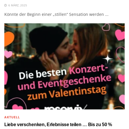
6 MÄRZ, 2025
Könnte der Beginn einer „stillen“ Sensation werden ...
AKTUELL
Liebe verschenken, Erlebnisse teilen … Bis zu 50 %