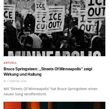
AKTUELL
Bruce Springsteen: „Streets Of Minneapolis“ zeigt
Wirkung und Haltung
1 FEBRUAR, 2026
Mit “Streets Of Minneapolis“ hat Bruce Springsteen einen
neuen Song veröffentlicht.