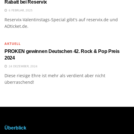
Rabatt bei Reservix
6 FEBRUAR, 2025
Reservix-Valentinstags-Special gibt's auf reservix.de und
ADticket.de.
AKTUELL
PROKEN gewinnen Deutschen 42. Rock & Pop Preis
2024
24 DEZEMBER, 2024
Diese riesige Ehre ist mehr als verdient aber nicht
überraschend!
Überblick