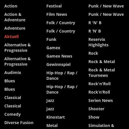
Action
Festival
Punk / New Wave
Action &
Film News
Punk / New Wave
Adventure
Folk / Country
R 'n' B
Adventure
Folk / Country
R ‘n’ B
Aktuell
Funk
Reservix
Alternative &
Highlights
Gamex
Progressive
Rock
Gamex News
Alternative &
Rock & Metal
Progressive
Gewinnspiel
Rock & Metal
Audimix
Hip-Hop / Rap /
Tournews
Dance
Blues
Rock'n'Roll
Hip-Hop / Rap /
Blues
Dance
Rock’n’Roll
Classical
Jazz
Serien News
Classical
Jazz
Shooter
Comedy
Kinostart
Show
Diverse Fusion
Metal
Simulation &