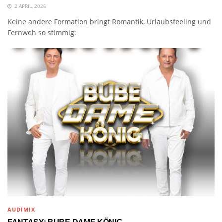
2 APRIL, 2026
Keine andere Formation bringt Romantik, Urlaubsfeeling und
Fernweh so stimmig:
AUDIMIX