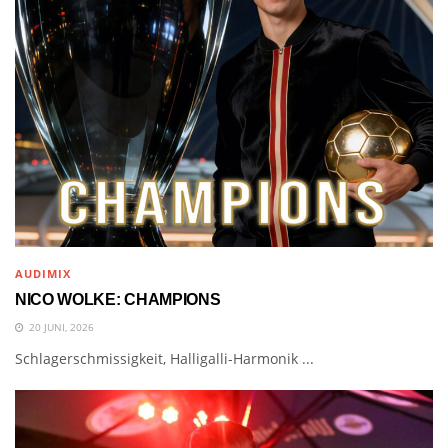
AUDIMIX
NICO WOLKE: CHAMPIONS
20 JUNI, 2026
Schlagerschmissigkeit, Halligalli-Harmonik ...