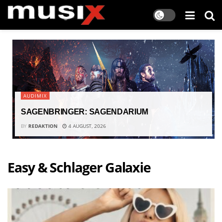
AUDIMIX
SAGENBRINGER: SAGENDARIUM
BY
REDAKTION
4 AUGUST, 2026
Easy & Schlager Galaxie