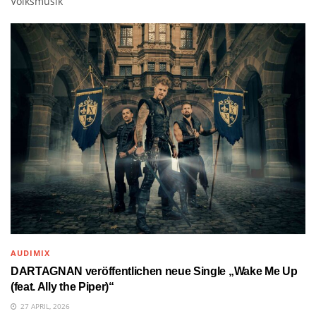
Volksmusik
AUDIMIX
DARTAGNAN veröffentlichen neue Single „Wake Me Up
(feat. Ally the Piper)“
27 APRIL, 2026