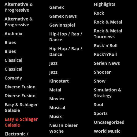
Alternative &
Highlights
Gamex
Progressive
Rock
Gamex News
Alternative &
Rock & Metal
Progressive
Gewinnspiel
Rock & Metal
Audimix
Hip-Hop / Rap /
Tournews
Dance
Blues
Rock'n'Roll
Hip-Hop / Rap /
Blues
Dance
Rock’n’Roll
Classical
Jazz
Serien News
Classical
Jazz
Shooter
Comedy
Kinostart
Show
Diverse Fusion
Metal
Simulation &
Diverse Fusion
Strategy
Moviex
Easy & Schlager
Soul
Musical
Galaxie
Sports
Musix
Easy & Schlager
Uncategorized
Galaxie
Neu In Dieser
Woche
World Music
Electronic /