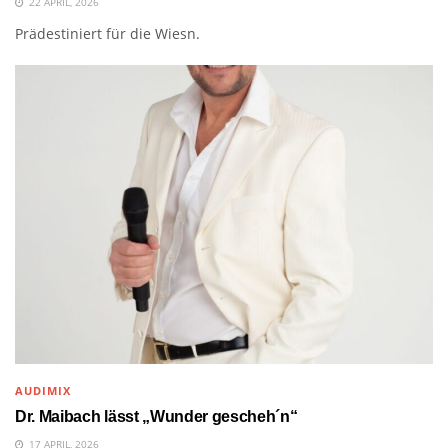
22 APRIL, 2026
Prädestiniert für die Wiesn.
AUDIMIX
Dr. Maibach lässt „Wunder gescheh´n“
17 APRIL, 2026