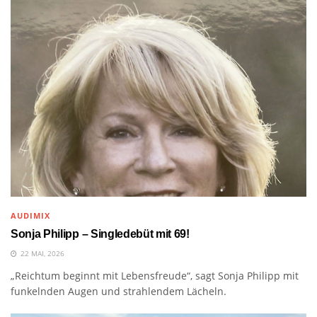
AUDIMIX
Sonja Philipp – Singledebüt mit 69!
22 MAI, 2026
„Reichtum beginnt mit Lebensfreude“, sagt Sonja Philipp mit
funkelnden Augen und strahlendem Lächeln.