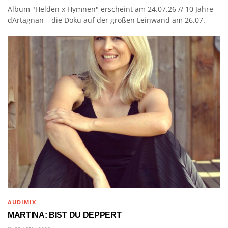
Album "Helden x Hymnen" erscheint am 24.07.26 // 10 Jahre
dArtagnan – die Doku auf der großen Leinwand am 26.07.
AUDIMIX
MARTINA: BIST DU DEPPERT