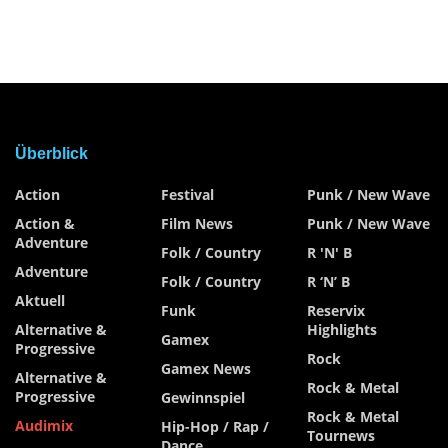
Überblick
Action
Festival
Punk / New Wave
Action &
Film News
Punk / New Wave
Adventure
Folk / Country
R 'n' B
Adventure
Folk / Country
R ‘n’ B
Aktuell
Funk
Reservix
Alternative &
Highlights
Gamex
Progressive
Rock
Gamex News
Alternative &
Rock & Metal
Progressive
Gewinnspiel
Rock & Metal
Audimix
Hip-Hop / Rap /
Tournews
Dance