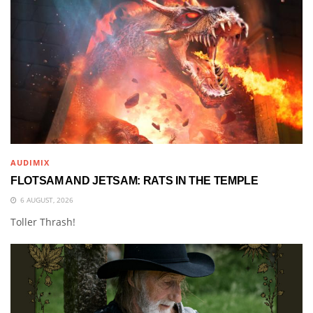
AUDIMIX
FLOTSAM AND JETSAM: RATS IN THE TEMPLE
6 AUGUST, 2026
Toller Thrash!