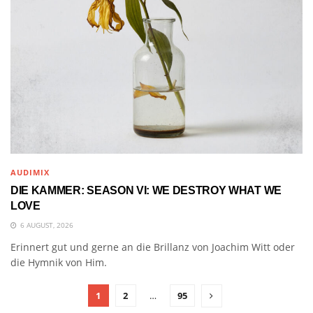
AUDIMIX
DIE KAMMER: SEASON VI: WE DESTROY WHAT WE
LOVE
6 AUGUST, 2026
Erinnert gut und gerne an die Brillanz von Joachim Witt oder
die Hymnik von Him.
1
2
…
95