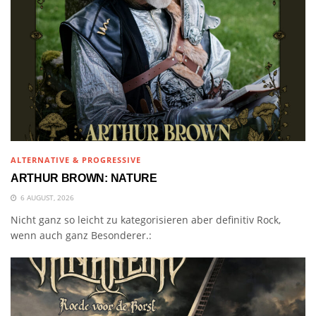
ALTERNATIVE & PROGRESSIVE
ARTHUR BROWN: NATURE
6 AUGUST, 2026
Nicht ganz so leicht zu kategorisieren aber definitiv Rock,
wenn auch ganz Besonderer.: