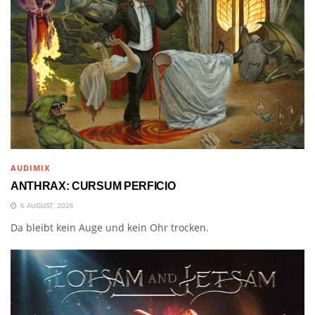
AUDIMIX
ANTHRAX: CURSUM PERFICIO
6 AUGUST, 2026
Da bleibt kein Auge und kein Ohr trocken.