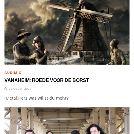
AUDIMIX
VANAHEIM: ROEDE VOOR DE BORST
6 AUGUST, 2026
(Metal)Herz was willst du mehr?