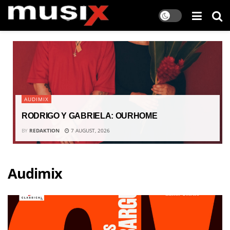
AUDIMIX
RODRIGO Y GABRIELA: OURHOME
BY
REDAKTION
7 AUGUST, 2026
Audimix