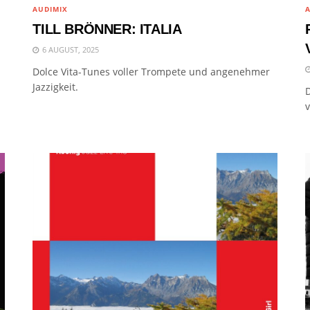
AUDIMIX
A
TILL BRÖNNER: ITALIA
6 AUGUST, 2025
Dolce Vita-Tunes voller Trompete und angenehmer
Jazzigkeit.
D
v