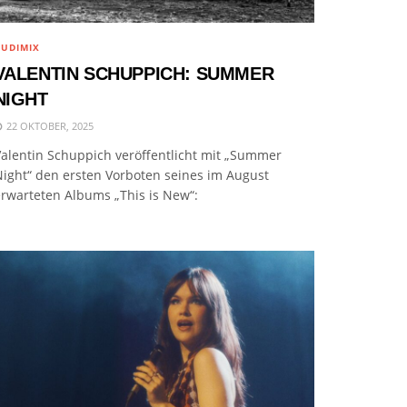
UDIMIX
VALENTIN SCHUPPICH: SUMMER
NIGHT
22 OKTOBER, 2025
alentin Schuppich veröffentlicht mit „Summer
ight“ den ersten Vorboten seines im August
rwarteten Albums „This is New“: