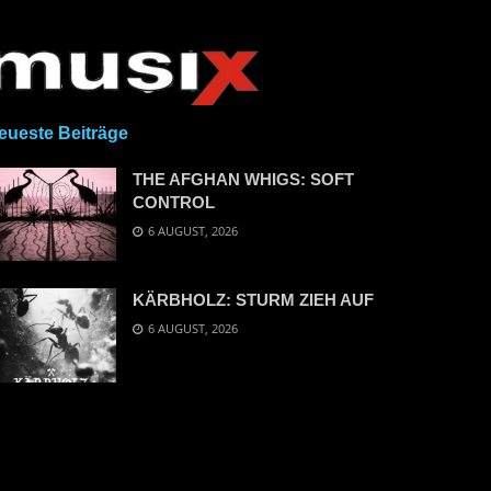
eueste Beiträge
THE AFGHAN WHIGS: SOFT
CONTROL
6 AUGUST, 2026
KÄRBHOLZ: STURM ZIEH AUF
6 AUGUST, 2026