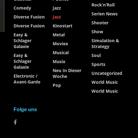
Rock’n’Roll
Comedy
Jazz
Serien News
Diverse Fusion
Jazz
Shooter
Diverse Fusion
Kinostart
Show
Easy &
Metal
Schlager
Simulation &
Moviex
Galaxie
Strategy
Musical
Easy &
Soul
Schlager
Musix
Sports
Galaxie
Neu In Dieser
Uncategorized
Electronic /
Woche
Avant-Garde
World Music
Pop
World Music
Folge uns