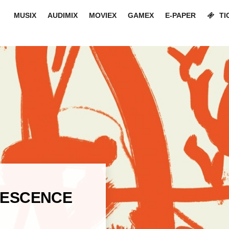
MUSIX
AUDIMIX
MOVIEX
GAMEX
E-PAPER
TI
RESCENCE