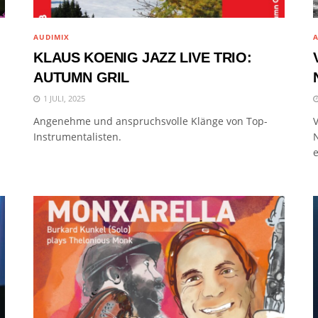
AUDIMIX
A
KLAUS KOENIG JAZZ LIVE TRIO:
AUTUMN GRIL
1 JULI, 2025
Angenehme und anspruchsvolle Klänge von Top-
V
Instrumentalisten.
N
e