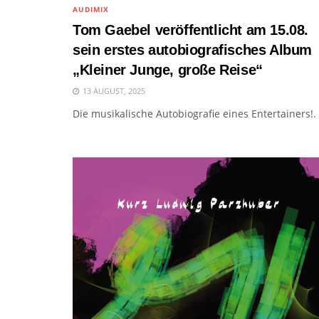
AUDIMIX
Tom Gaebel veröffentlicht am 15.08.
sein erstes autobiografisches Album
„Kleiner Junge, große Reise“
13 AUGUST, 2025
Die musikalische Autobiografie eines Entertainers!.