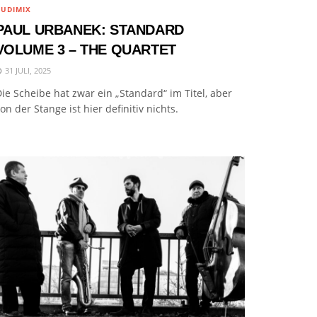
UDIMIX
PAUL URBANEK: STANDARD
VOLUME 3 – THE QUARTET
31 JULI, 2025
ie Scheibe hat zwar ein „Standard“ im Titel, aber
on der Stange ist hier definitiv nichts.