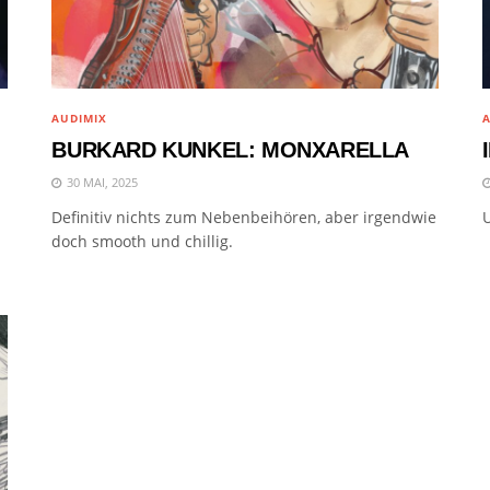
AUDIMIX
A
BURKARD KUNKEL: MONXARELLA
30 MAI, 2025
Definitiv nichts zum Nebenbeihören, aber irgendwie
U
doch smooth und chillig.