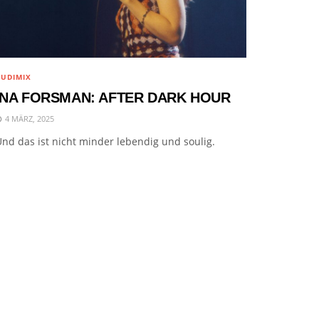
UDIMIX
INA FORSMAN: AFTER DARK HOUR
4 MÄRZ, 2025
nd das ist nicht minder lebendig und soulig.