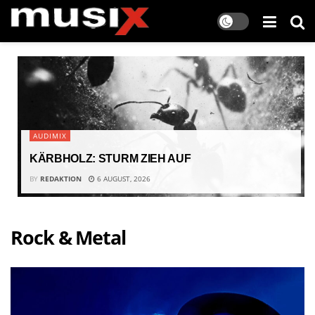
AUDIMIX
KÄRBHOLZ: STURM ZIEH AUF
BY
REDAKTION
6 AUGUST, 2026
Rock & Metal