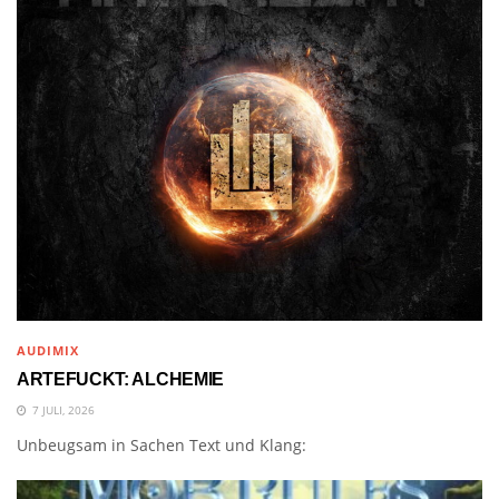
AUDIMIX
ARTEFUCKT: ALCHEMIE
7 JULI, 2026
Unbeugsam in Sachen Text und Klang: