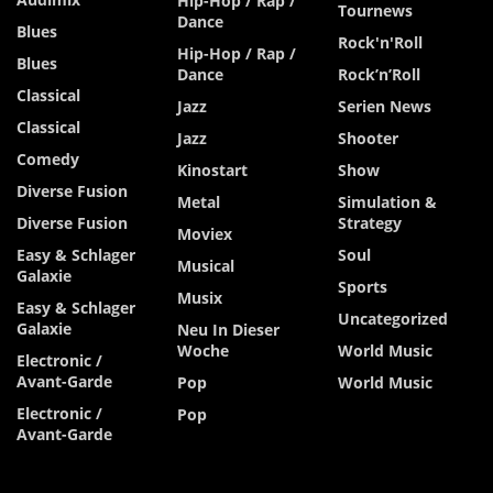
Hip-Hop / Rap /
Tournews
Dance
Blues
Rock'n'Roll
Hip-Hop / Rap /
Blues
Dance
Rock’n’Roll
Classical
Jazz
Serien News
Classical
Jazz
Shooter
Comedy
Kinostart
Show
Diverse Fusion
Metal
Simulation &
Diverse Fusion
Strategy
Moviex
Easy & Schlager
Soul
Musical
Galaxie
Sports
Musix
Easy & Schlager
Uncategorized
Galaxie
Neu In Dieser
Woche
World Music
Electronic /
Avant-Garde
Pop
World Music
Electronic /
Pop
Avant-Garde