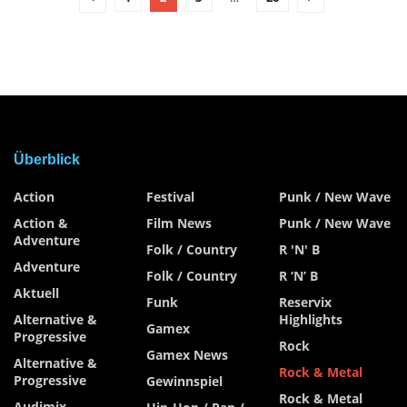
Überblick
Action
Festival
Punk / New Wave
Action &
Film News
Punk / New Wave
Adventure
Folk / Country
R 'n' B
Adventure
Folk / Country
R ‘n’ B
Aktuell
Funk
Reservix
Alternative &
Highlights
Gamex
Progressive
Rock
Gamex News
Alternative &
Rock & Metal
Progressive
Gewinnspiel
Rock & Metal
Audimix