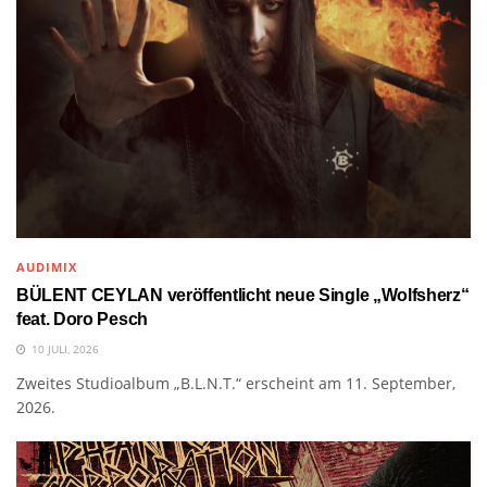
AUDIMIX
BÜLENT CEYLAN veröffentlicht neue Single „Wolfsherz“
feat. Doro Pesch
10 JULI, 2026
Zweites Studioalbum „B.L.N.T.“ erscheint am 11. September,
2026.