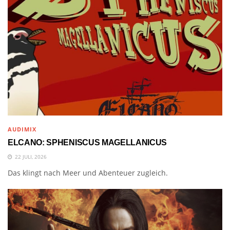
AUDIMIX
ELCANO: SPHENISCUS MAGELLANICUS
22 JULI, 2026
Das klingt nach Meer und Abenteuer zugleich.