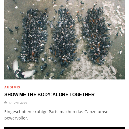
AUDIMIX
SHOW ME THE BODY: ALONE TOGETHER
17 JUNI, 2026
Eingeschobene ruhige Parts machen das Ganze umso
powervoller.