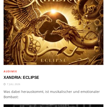
AUDIMIX
XANDRIA: ECLIPSE
7 JULI, 2026
Was dabei herauskommt, ist musikalischer und emotionaler
Bombast: