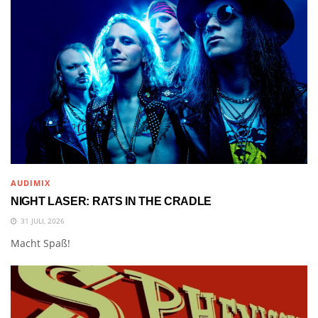
AUDIMIX
NIGHT LASER: RATS IN THE CRADLE
31 JULI, 2026
Macht Spaß!