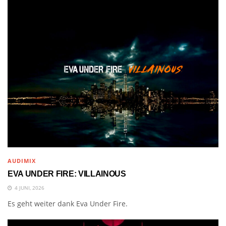
AUDIMIX
EVA UNDER FIRE: VILLAINOUS
4 JUNI, 2026
Es geht weiter dank Eva Under Fire.