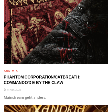
AUDIMIX
PHANTOM CORPORATION/CATBREATH:
COMMANDO/DIE BY THE CLAW
8 JULI, 2026
Mainstream geht anders.