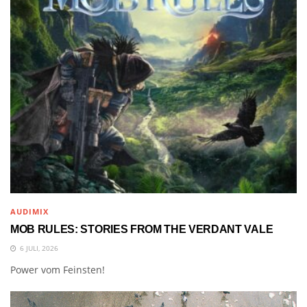
AUDIMIX
MOB RULES: STORIES FROM THE VERDANT VALE
6 JULI, 2026
Power vom Feinsten!