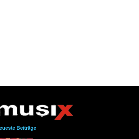
eueste Beiträge