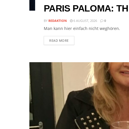
PARIS PALOMA: TH
BY
REDAKTION
6 AUGUST, 2026
0
Man kann hier einfach nicht weghören.
READ MORE