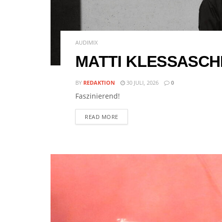
AUDIMIX
MATTI KLESSASCH
BY
REDAKTION
30 JULI, 2026
0
Faszinierend!
READ MORE