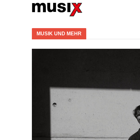
Musix
MUSIK UND MEHR