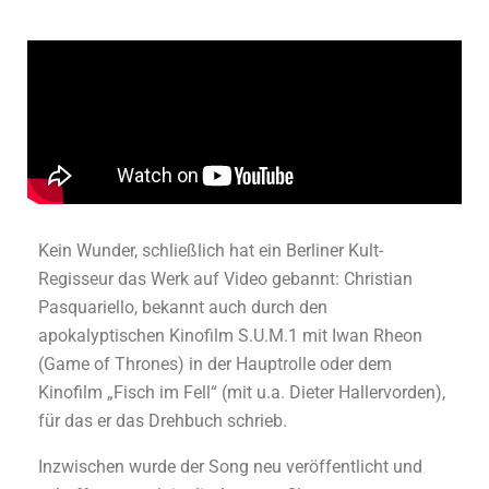
Kein Wunder, schließlich hat ein Berliner Kult-
Regisseur das Werk auf Video gebannt: Christian
Pasquariello, bekannt auch durch den
apokalyptischen Kinofilm S.U.M.1 mit Iwan Rheon
(Game of Thrones) in der Hauptrolle oder dem
Kinofilm „Fisch im Fell“ (mit u.a. Dieter Hallervorden),
für das er das Drehbuch schrieb.
Inzwischen wurde der Song neu veröffentlicht und