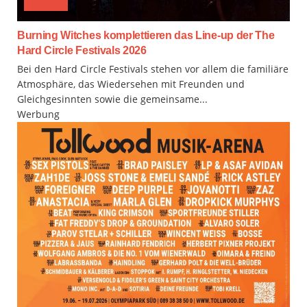
FESTIVAL
Burning Witches komplettieren das Line-up der The
Hard Circle Festivals 2026
Bei den Hard Circle Festivals stehen vor allem die familiäre
Atmosphäre, das Wiedersehen mit Freunden und
Gleichgesinnten sowie die gemeinsame...
Werbung