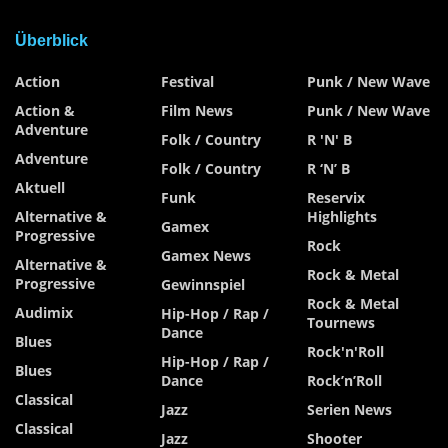
Überblick
Action
Festival
Punk / New Wave
Action &
Film News
Punk / New Wave
Adventure
Folk / Country
R 'n' B
Adventure
Folk / Country
R ‘n’ B
Aktuell
Funk
Reservix
Alternative &
Highlights
Gamex
Progressive
Rock
Gamex News
Alternative &
Rock & Metal
Progressive
Gewinnspiel
Rock & Metal
Audimix
Hip-Hop / Rap /
Tournews
Dance
Blues
Rock'n'Roll
Hip-Hop / Rap /
Blues
Dance
Rock’n’Roll
Classical
Jazz
Serien News
Classical
Jazz
Shooter