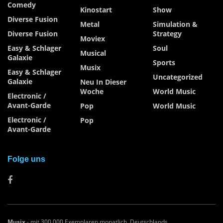
Comedy
Kinostart
Show
Diverse Fusion
Metal
Simulation &
Diverse Fusion
Strategy
Moviex
Easy & Schlager
Soul
Musical
Galaxie
Sports
Musix
Easy & Schlager
Uncategorized
Galaxie
Neu In Dieser
Woche
World Music
Electronic /
Avant-Garde
Pop
World Music
Electronic /
Pop
Avant-Garde
Folge uns
Musix
- mit 300.000 Exemplaren monatlich, Deutschlands