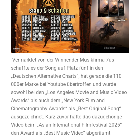
Vermarktet von der Winnender Musikfirma 7us
schaffte es der Song auf Platz fünf in den
„Deutschen Alternative Charts“, hat gerade die 110
000er Marke bei Youtube übertroffen und wurde
sowohl bei den „Los Angeles Movie and Music Video
Awards“ als auch dem „New York Film and
Cinematography Awards“ als „Best Original Song“
ausgezeichnet. Kurz zuvor hatte das dazugehörige
Video beim „Asian International Filmfestival 2025“
den Award als „Best Music Video“ abgeräumt.