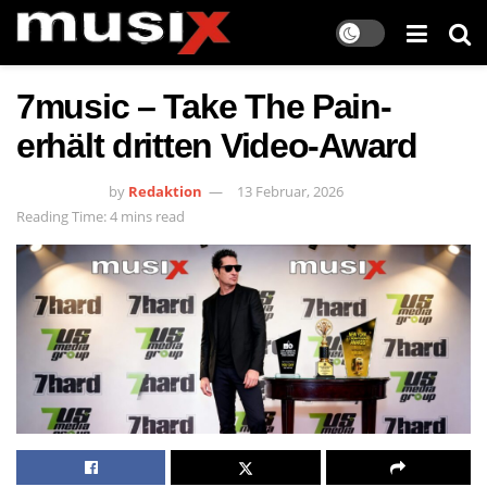
7music – Take The Pain-
erhält dritten Video-Award
by
Redaktion
13 Februar, 2026
Reading Time: 4 mins read