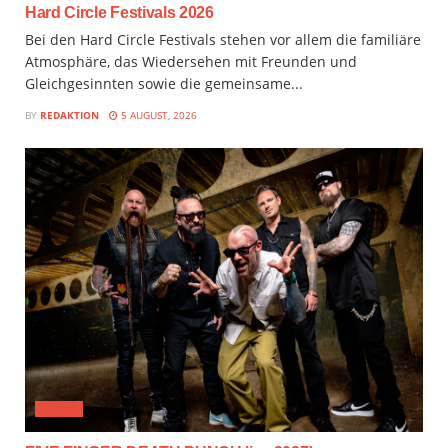
Hard Circle Festivals 2026
Bei den Hard Circle Festivals stehen vor allem die familiäre
Atmosphäre, das Wiedersehen mit Freunden und
Gleichgesinnten sowie die gemeinsame...
BY
REDAKTION
5 AUGUST, 2026
MUSIX