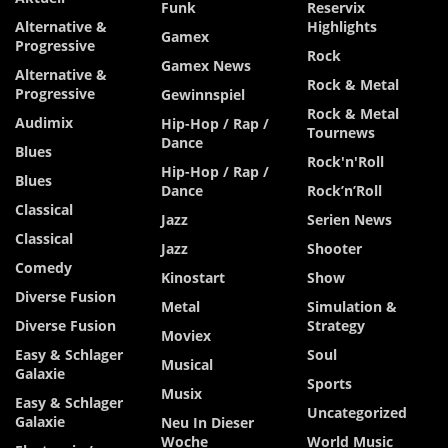
Funk
Reservix
Alternative &
Highlights
Gamex
Progressive
Rock
Gamex News
Alternative &
Rock & Metal
Progressive
Gewinnspiel
Rock & Metal
Audimix
Hip-Hop / Rap /
Tournews
Dance
Blues
Rock'n'Roll
Hip-Hop / Rap /
Blues
Dance
Rock’n’Roll
Classical
Jazz
Serien News
Classical
Jazz
Shooter
Comedy
Kinostart
Show
Diverse Fusion
Metal
Simulation &
Diverse Fusion
Strategy
Moviex
Easy & Schlager
Soul
Musical
Galaxie
Sports
Musix
Easy & Schlager
Uncategorized
Galaxie
Neu In Dieser
Woche
World Music