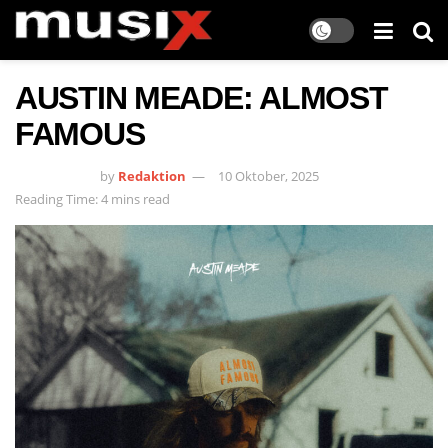
AUSTIN MEADE: ALMOST
FAMOUS
by
Redaktion
10 Oktober, 2025
Reading Time: 4 mins read