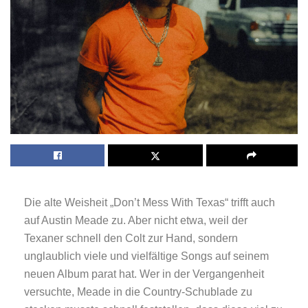
Die alte Weisheit „Don’t Mess With Texas“ trifft auch
auf Austin Meade zu. Aber nicht etwa, weil der
Texaner schnell den Colt zur Hand, sondern
unglaublich viele und vielfältige Songs auf seinem
neuen Album parat hat. Wer in der Vergangenheit
versuchte, Meade in die Country-Schublade zu