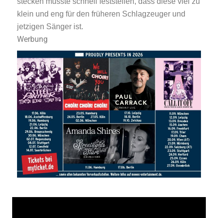
stecken musste schnell feststellen, dass diese viel zu
klein und eng für den früheren Schlagzeuger und
jetzigen Sänger ist.
Werbung