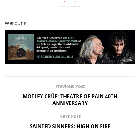
Werbung
Previous Post
MÖTLEY CRÜE: THEATRE OF PAIN 40TH
ANNIVERSARY
Next Post
SAINTED SINNERS: HIGH ON FIRE