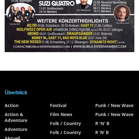
Überblick
Action
Festival
Punk / New Wave
Action &
Film News
Punk / New Wave
Adventure
Folk / Country
R 'n' B
Adventure
Folk / Country
R ‘n’ B
Aktuell