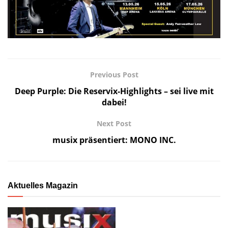
Previous Post
Deep Purple: Die Reservix-Highlights – sei live mit
dabei!
Next Post
musix präsentiert: MONO INC.
Aktuelles Magazin