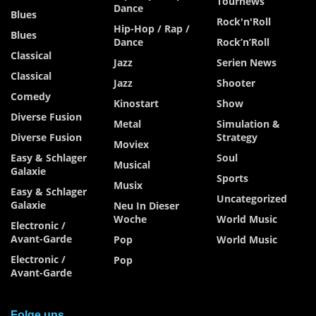
Tournews
Dance
Blues
Rock'n'Roll
Hip-Hop / Rap /
Blues
Dance
Rock’n’Roll
Classical
Jazz
Serien News
Classical
Jazz
Shooter
Comedy
Kinostart
Show
Diverse Fusion
Metal
Simulation &
Diverse Fusion
Strategy
Moviex
Easy & Schlager
Soul
Musical
Galaxie
Sports
Musix
Easy & Schlager
Uncategorized
Galaxie
Neu In Dieser
Woche
World Music
Electronic /
Avant-Garde
Pop
World Music
Electronic /
Pop
Avant-Garde
Folge uns