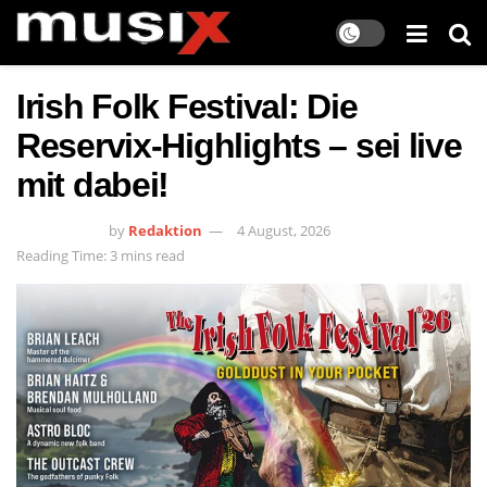
Irish Folk Festival: Die
Reservix-Highlights – sei live
mit dabei!
by
Redaktion
4 August, 2026
Reading Time: 3 mins read