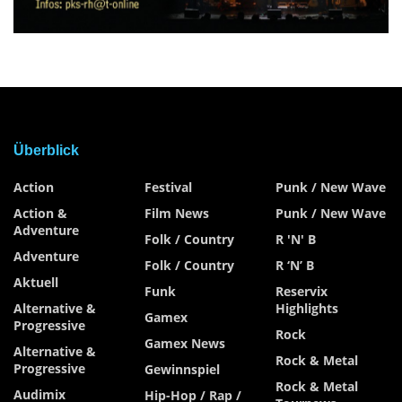
Überblick
Action
Festival
Punk / New Wave
Action &
Film News
Punk / New Wave
Adventure
Folk / Country
R 'n' B
Adventure
Folk / Country
R ‘n’ B
Aktuell
Funk
Reservix
Alternative &
Highlights
Gamex
Progressive
Rock
Gamex News
Alternative &
Rock & Metal
Progressive
Gewinnspiel
Rock & Metal
Audimix
Hip-Hop / Rap /