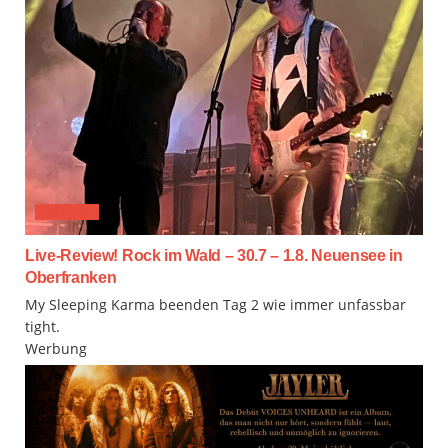
FESTIVAL
Live-Review! Rock im Wald – 30.7 – 1.8. Neuensee in
Oberfranken
My Sleeping Karma beenden Tag 2 wie immer unfassbar
tight.
Werbung