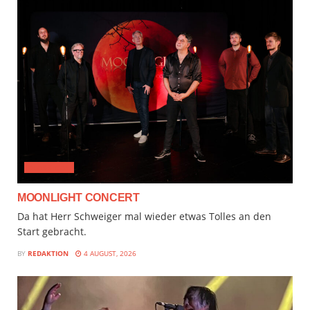
CLASSICAL
MOONLIGHT CONCERT
Da hat Herr Schweiger mal wieder etwas Tolles an den
Start gebracht.
BY
REDAKTION
4 AUGUST, 2026