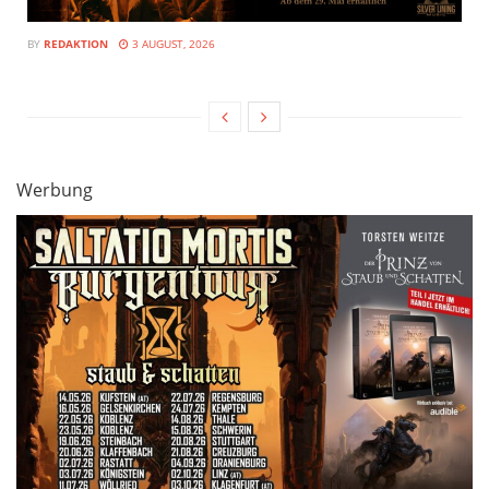
BY
REDAKTION
3 AUGUST, 2026
Werbung