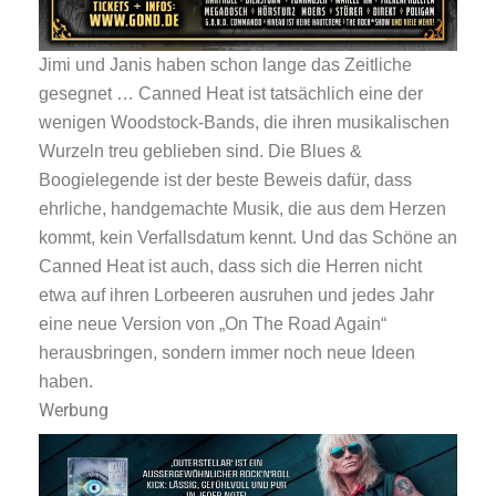
Jimi und Janis haben schon lange das Zeitliche
gesegnet … Canned Heat ist tatsächlich eine der
wenigen Woodstock-Bands, die ihren musikalischen
Wurzeln treu geblieben sind. Die Blues &
Boogielegende ist der beste Beweis dafür, dass
ehrliche, handgemachte Musik, die aus dem Herzen
kommt, kein Verfallsdatum kennt. Und das Schöne an
Canned Heat ist auch, dass sich die Herren nicht
etwa auf ihren Lorbeeren ausruhen und jedes Jahr
eine neue Version von „On The Road Again“
herausbringen, sondern immer noch neue Ideen
haben.
Werbung