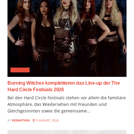
FESTIVAL
Burning Witches komplettieren das Line-up der The
Hard Circle Festivals 2026
Bei den Hard Circle Festivals stehen vor allem die familiäre
Atmosphäre, das Wiedersehen mit Freunden und
Gleichgesinnten sowie die gemeinsame...
BY
REDAKTION
5 AUGUST, 2026