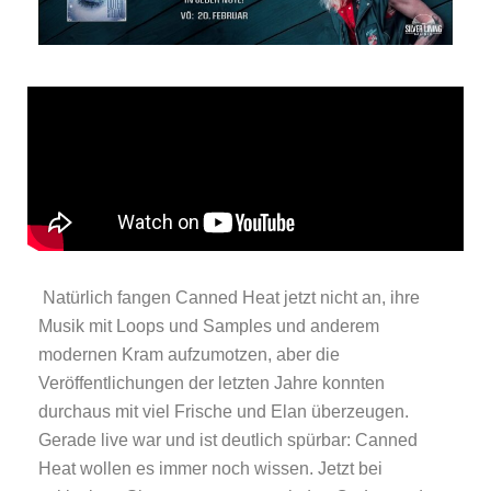
Natürlich fangen Canned Heat jetzt nicht an, ihre
Musik mit Loops und Samples und anderem
modernen Kram aufzumotzen, aber die
Veröffentlichungen der letzten Jahre konnten
durchaus mit viel Frische und Elan überzeugen.
Gerade live war und ist deutlich spürbar: Canned
Heat wollen es immer noch wissen. Jetzt bei