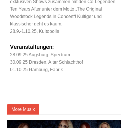
exklusiven Shows zusammen mit den Co-Legenden
Ten Years After unter dem Motto „The Original
Woodstock Legends In Concert“! Kultiger und
klassischer geht es kaum.
28.9.-1.10.25, Kultopolis
Veranstaltungen:
28.09.25 Augsburg, Spectrum
30.09.25 Dresden, Alter Schlachthof
01.10.25 Hamburg, Fabrik
More Musix