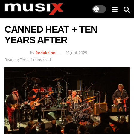
CANNED HEAT + TEN
YEARS AFTER
by
Redaktion
20 Juni, 2025
Reading Time: 4 mins read