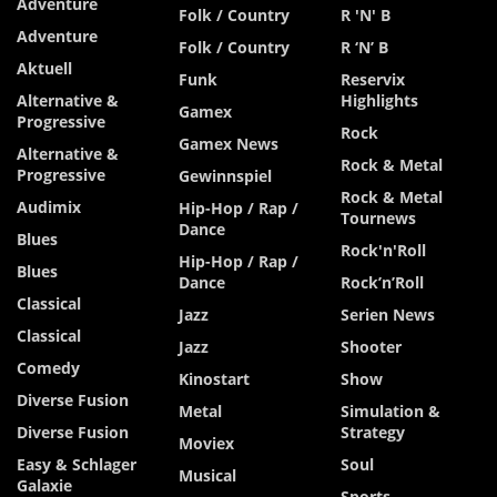
Adventure
Folk / Country
R 'n' B
Adventure
Folk / Country
R ‘n’ B
Aktuell
Funk
Reservix
Alternative &
Highlights
Gamex
Progressive
Rock
Gamex News
Alternative &
Rock & Metal
Progressive
Gewinnspiel
Rock & Metal
Audimix
Hip-Hop / Rap /
Tournews
Dance
Blues
Rock'n'Roll
Hip-Hop / Rap /
Blues
Dance
Rock’n’Roll
Classical
Jazz
Serien News
Classical
Jazz
Shooter
Comedy
Kinostart
Show
Diverse Fusion
Metal
Simulation &
Diverse Fusion
Strategy
Moviex
Easy & Schlager
Soul
Musical
Galaxie
Sports