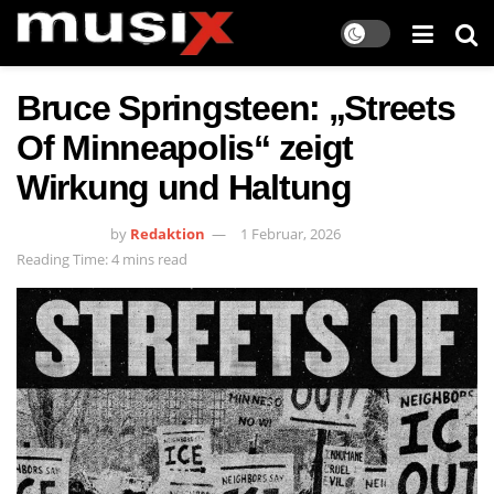
Bruce Springsteen: „Streets
Of Minneapolis“ zeigt
Wirkung und Haltung
by
Redaktion
1 Februar, 2026
Reading Time: 4 mins read