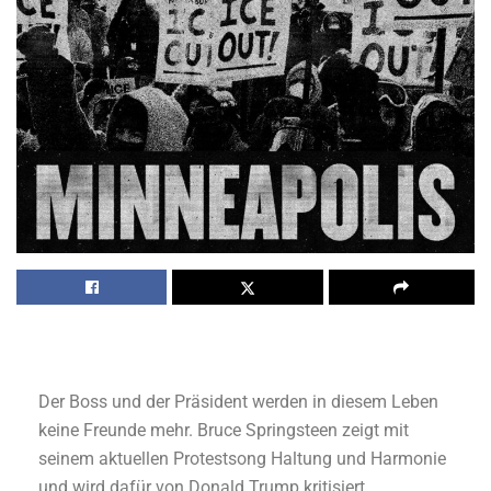
Der Boss und der Präsident werden in diesem Leben
keine Freunde mehr. Bruce Springsteen zeigt mit
seinem aktuellen Protestsong Haltung und Harmonie
und wird dafür von Donald Trump kritisiert.