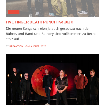
MUSIX
FIVE FINGER DEATH PUNCH live 2027!
Die neuen Songs schreien ja auch geradezu nach der
Bühne, und Band und Bathory sind vollkommen zu Recht
stolz auf...
BY
REDAKTION
4 AUGUST, 2026