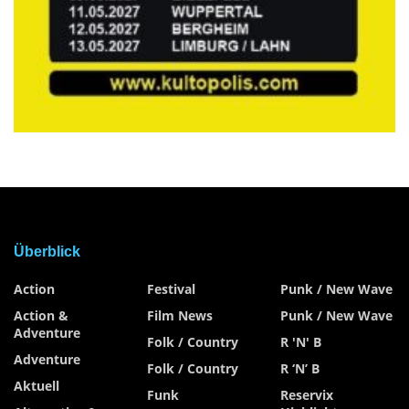
Überblick
Action
Festival
Punk / New Wave
Action &
Film News
Punk / New Wave
Adventure
Folk / Country
R 'n' B
Adventure
Folk / Country
R ‘n’ B
Aktuell
Funk
Reservix