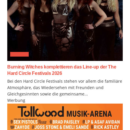
FESTIVAL
Burning Witches komplettieren das Line-up der The
Hard Circle Festivals 2026
Bei den Hard Circle Festivals stehen vor allem die familiäre
Atmosphäre, das Wiedersehen mit Freunden und
Gleichgesinnten sowie die gemeinsame...
Werbung