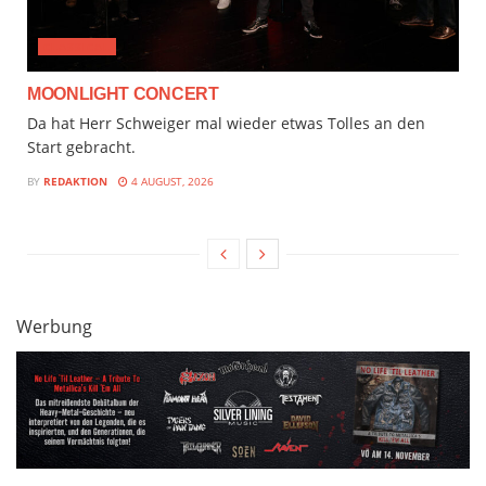
CLASSICAL
MOONLIGHT CONCERT
Da hat Herr Schweiger mal wieder etwas Tolles an den
Start gebracht.
BY
REDAKTION
4 AUGUST, 2026
Werbung