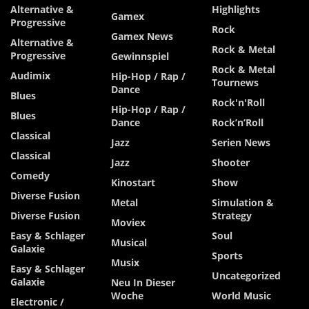
Alternative &
Highlights
Gamex
Progressive
Rock
Gamex News
Alternative &
Rock & Metal
Progressive
Gewinnspiel
Rock & Metal
Audimix
Hip-Hop / Rap /
Tournews
Dance
Blues
Rock'n'Roll
Hip-Hop / Rap /
Blues
Dance
Rock’n’Roll
Classical
Jazz
Serien News
Classical
Jazz
Shooter
Comedy
Kinostart
Show
Diverse Fusion
Metal
Simulation &
Diverse Fusion
Strategy
Moviex
Easy & Schlager
Soul
Musical
Galaxie
Sports
Musix
Easy & Schlager
Uncategorized
Galaxie
Neu In Dieser
Woche
World Music
Electronic /