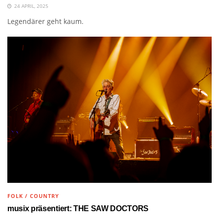
24 APRIL, 2025
Legendärer geht kaum.
FOLK / COUNTRY
musix präsentiert: THE SAW DOCTORS