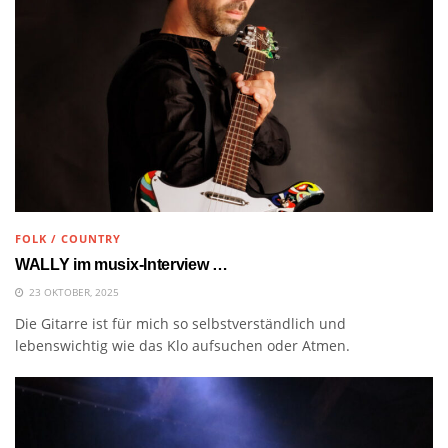
FOLK / COUNTRY
WALLY im musix-Interview …
23 OKTOBER, 2025
Die Gitarre ist für mich so selbstverständlich und
lebenswichtig wie das Klo aufsuchen oder Atmen.