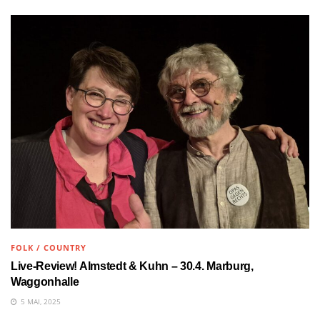
FOLK / COUNTRY
Live-Review! Almstedt & Kuhn – 30.4. Marburg,
Waggonhalle
5 MAI, 2025