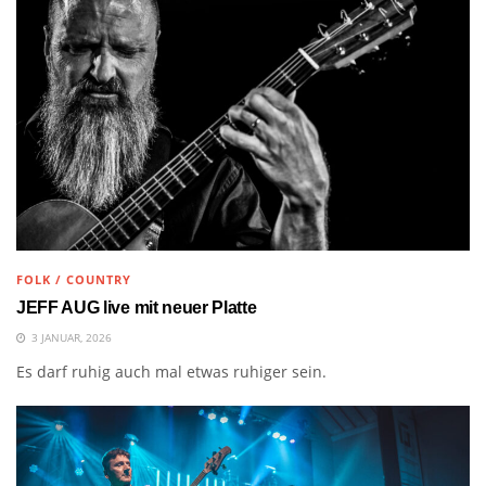
FOLK / COUNTRY
JEFF AUG live mit neuer Platte
3 JANUAR, 2026
Es darf ruhig auch mal etwas ruhiger sein.