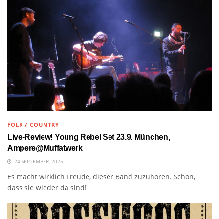
FOLK / COUNTRY
Live-Review! Young Rebel Set 23.9. München,
Ampere@Muffatwerk
24 SEPTEMBER, 2025
Es macht wirklich Freude, dieser Band zuzuhören. Schön,
dass sie wieder da sind!