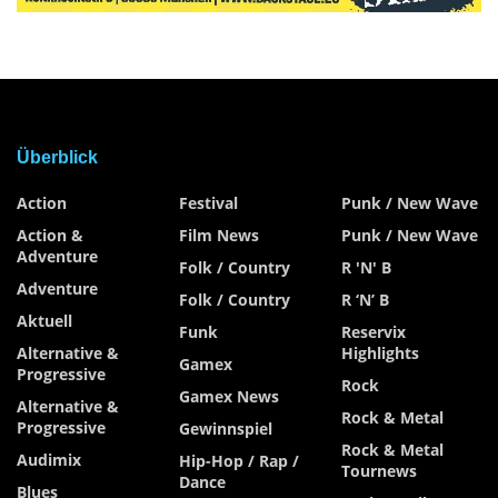
Überblick
Action
Festival
Punk / New Wave
Action &
Film News
Punk / New Wave
Adventure
Folk / Country
R 'n' B
Adventure
Folk / Country
R ‘n’ B
Aktuell
Funk
Reservix
Alternative &
Highlights
Gamex
Progressive
Rock
Gamex News
Alternative &
Rock & Metal
Progressive
Gewinnspiel
Rock & Metal
Audimix
Hip-Hop / Rap /
Tournews
Dance
Blues