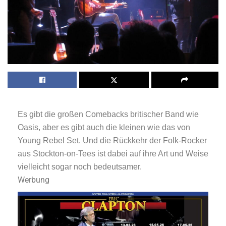
Es gibt die großen Comebacks britischer Band wie
Oasis, aber es gibt auch die kleinen wie das von
Young Rebel Set. Und die Rückkehr der Folk-Rocker
aus Stockton-on-Tees ist dabei auf ihre Art und Weise
vielleicht sogar noch bedeutsamer.
Werbung