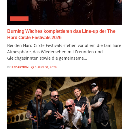
FESTIVAL
Burning Witches komplettieren das Line-up der The
Hard Circle Festivals 2026
Bei den Hard Circle Festivals stehen vor allem die familiäre
Atmosphäre, das Wiedersehen mit Freunden und
Gleichgesinnten sowie die gemeinsame...
BY
REDAKTION
5 AUGUST, 2026