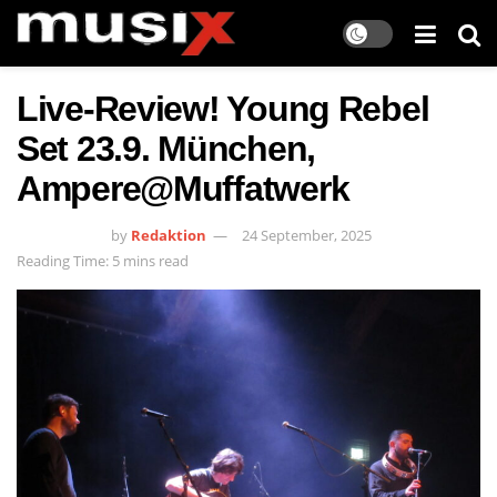
Live-Review! Young Rebel
Set 23.9. München,
Ampere@Muffatwerk
by
Redaktion
24 September, 2025
Reading Time: 5 mins read