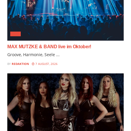
JAZZ
MAX MUTZKE & BAND live im Oktober!
Groove, Harmonie, Seele ...
BY
REDAKTION
7 AUGUST, 2026