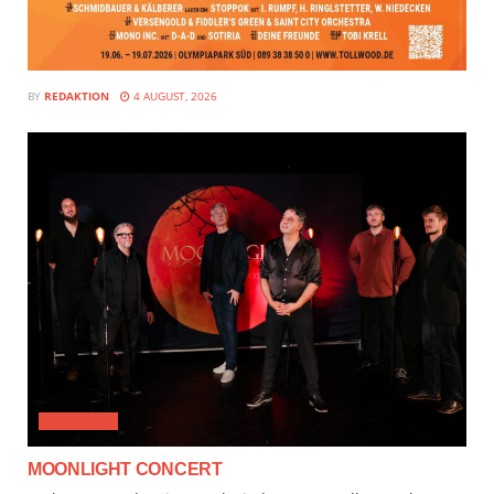
BY
REDAKTION
4 AUGUST, 2026
CLASSICAL
MOONLIGHT CONCERT