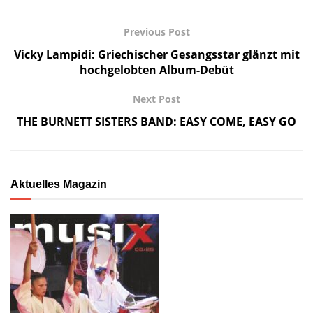
Previous Post
Vicky Lampidi: Griechischer Gesangsstar glänzt mit
hochgelobten Album-Debüt
Next Post
THE BURNETT SISTERS BAND: EASY COME, EASY GO
Aktuelles Magazin