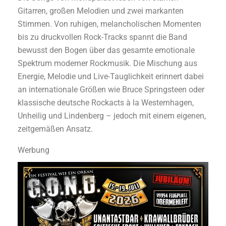
Gitarren, großen Melodien und zwei markanten
Stimmen. Von ruhigen, melancholischen Momenten
bis zu druckvollen Rock-Tracks spannt die Band
bewusst den Bogen über das gesamte emotionale
Spektrum moderner Rockmusik. Die Mischung aus
Energie, Melodie und Live-Tauglichkeit erinnert dabei
an internationale Größen wie Bruce Springsteen oder
klassische deutsche Rockacts à la Westernhagen,
Unheilig und Lindenberg – jedoch mit einem eigenen,
zeitgemäßen Ansatz.
Werbung