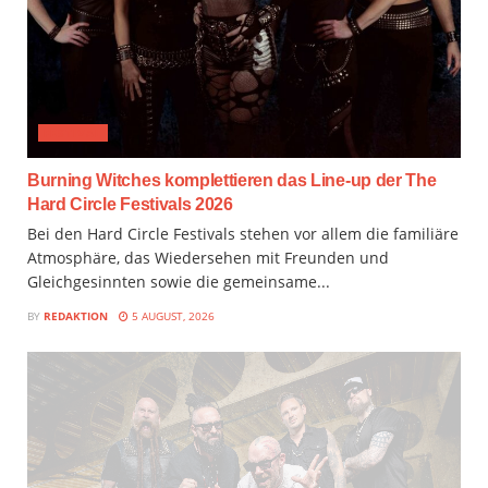
FESTIVAL
Burning Witches komplettieren das Line-up der The
Hard Circle Festivals 2026
Bei den Hard Circle Festivals stehen vor allem die familiäre
Atmosphäre, das Wiedersehen mit Freunden und
Gleichgesinnten sowie die gemeinsame...
BY
REDAKTION
5 AUGUST, 2026