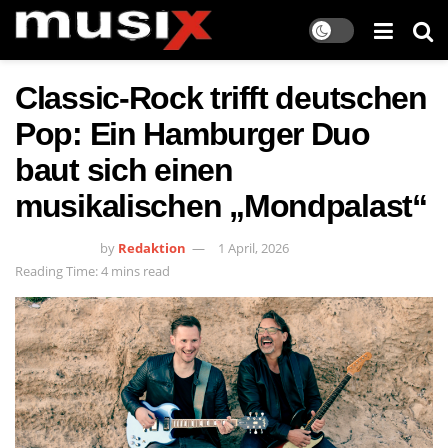
Classic-Rock trifft deutschen
Pop: Ein Hamburger Duo
baut sich einen
musikalischen „Mondpalast“
by
Redaktion
1 April, 2026
Reading Time: 4 mins read