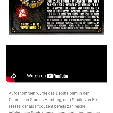
Aufgenommen wurde das Debütalbum in den
Chameleon Studios Hamburg, dem Studio von Eike
Freese, der als Produzent bereits zahlreiche
erfolgreiche Produktionen verantwortet hat und den