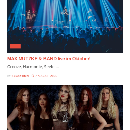
JAZZ
MAX MUTZKE & BAND live im Oktober!
Groove, Harmonie, Seele ...
BY
REDAKTION
7 AUGUST, 2026