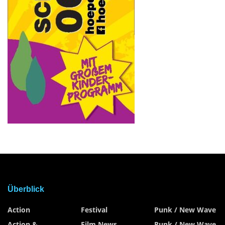
Überblick
Action
Festival
Punk / New Wave
Action &
Film News
Punk / New Wave