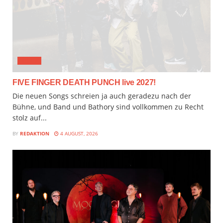
MUSIX
FIVE FINGER DEATH PUNCH live 2027!
Die neuen Songs schreien ja auch geradezu nach der
Bühne, und Band und Bathory sind vollkommen zu Recht
stolz auf...
BY
REDAKTION
4 AUGUST, 2026