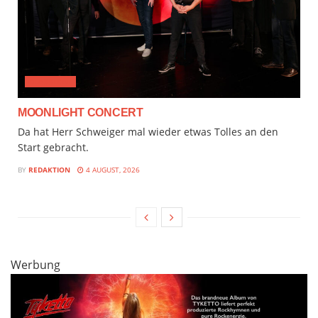
CLASSICAL
MOONLIGHT CONCERT
Da hat Herr Schweiger mal wieder etwas Tolles an den
Start gebracht.
BY
REDAKTION
4 AUGUST, 2026
Werbung