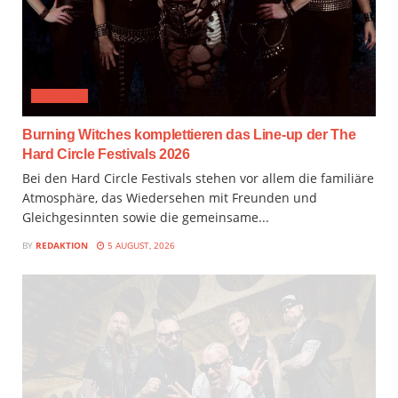
FESTIVAL
Burning Witches komplettieren das Line-up der The
Hard Circle Festivals 2026
Bei den Hard Circle Festivals stehen vor allem die familiäre
Atmosphäre, das Wiedersehen mit Freunden und
Gleichgesinnten sowie die gemeinsame...
BY
REDAKTION
5 AUGUST, 2026