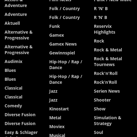
Adventure
Folk / Country
R 'n' B
Adventure
Folk / Country
R ‘n’ B
Aktuell
Funk
Reservix
Alternative &
Highlights
Gamex
Progressive
Rock
Gamex News
Alternative &
Rock & Metal
Progressive
Gewinnspiel
Rock & Metal
Audimix
Hip-Hop / Rap /
Tournews
Dance
Blues
Rock'n'Roll
Hip-Hop / Rap /
Blues
Dance
Rock’n’Roll
Classical
Jazz
Serien News
Classical
Jazz
Shooter
Comedy
Kinostart
Show
Diverse Fusion
Metal
Simulation &
Diverse Fusion
Strategy
Moviex
Easy & Schlager
Soul
Musical