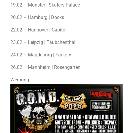
19.02 – Münster | Skaters Palace
20.02 – Hamburg | Docks
22.02 – Hannover | Capitol
23.02 – Leipzig | Täubchenthal
24.02 – Magdeburg | Factory
26.02 – Mannheim | Rosengarten
Werbung