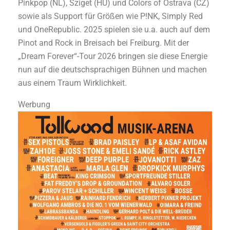
Pinkpop (NL), Sziget (HU) und Colors of Ostrava (CZ)
sowie als Support für Größen wie P!NK, Simply Red
und OneRepublic. 2025 spielen sie u.a. auch auf dem
Pinot and Rock in Breisach bei Freiburg. Mit der
„Dream Forever“-Tour 2026 bringen sie diese Energie
nun auf die deutschsprachigen Bühnen und machen
aus einem Traum Wirklichkeit.
Werbung