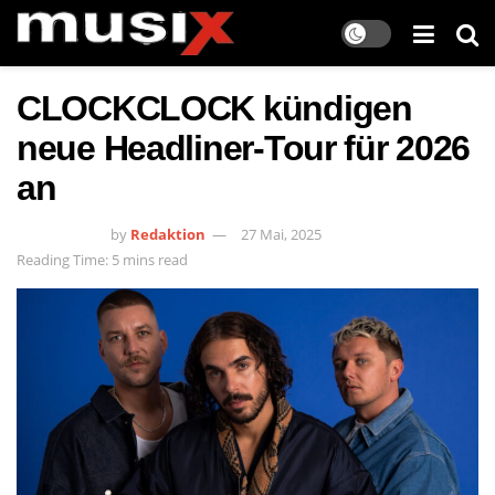
CLOCKCLOCK kündigen
neue Headliner-Tour für 2026
an
by
Redaktion
27 Mai, 2025
Reading Time: 5 mins read