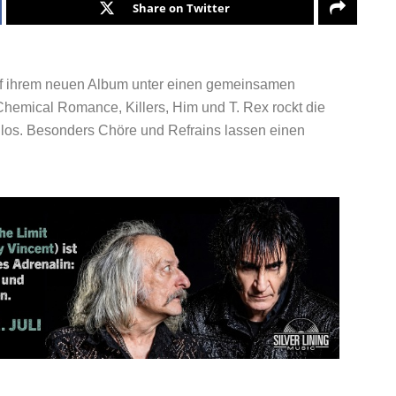
Share on Twitter
uf ihrem neuen Album unter einen gemeinsamen
hemical Romance, Killers, Him und T. Rex rockt die
 los. Besonders Chöre und Refrains lassen einen