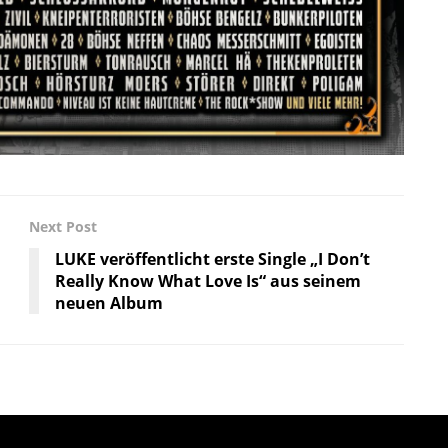
Next Post
LUKE veröffentlicht erste Single „I Don’t
Really Know What Love Is“ aus seinem
neuen Album