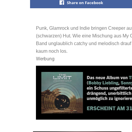
Share on Facebook
Punk, Glamrock und Indie bringen Creeper a
(schwarzen) Hut. Wie eine Mischung aus My C
Band unglaublich catchy und melodisch drauf
kaum noch los.
Werbung