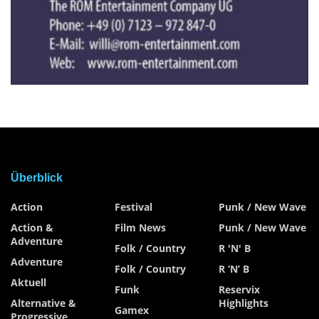
Überblick
Action
Festival
Punk / New Wave
Action &
Film News
Punk / New Wave
Adventure
Folk / Country
R 'n' B
Adventure
Folk / Country
R ‘n’ B
Aktuell
Funk
Reservix
Alternative &
Highlights
Gamex
Progressive