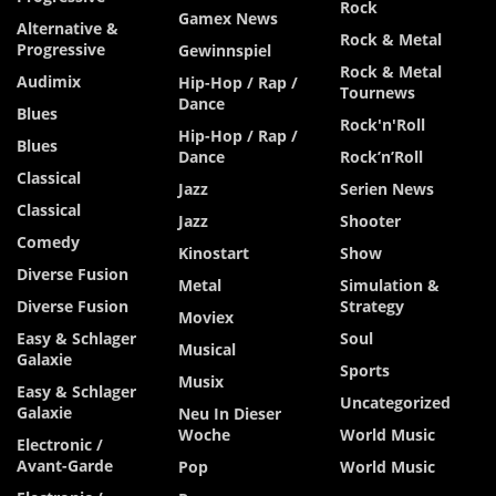
Rock
Gamex News
Alternative &
Rock & Metal
Progressive
Gewinnspiel
Rock & Metal
Audimix
Hip-Hop / Rap /
Tournews
Dance
Blues
Rock'n'Roll
Hip-Hop / Rap /
Blues
Dance
Rock’n’Roll
Classical
Jazz
Serien News
Classical
Jazz
Shooter
Comedy
Kinostart
Show
Diverse Fusion
Metal
Simulation &
Diverse Fusion
Strategy
Moviex
Easy & Schlager
Soul
Musical
Galaxie
Sports
Musix
Easy & Schlager
Uncategorized
Galaxie
Neu In Dieser
Woche
World Music
Electronic /
Avant-Garde
Pop
World Music