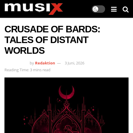
CRUSADE OF BARDS:
TALES OF DISTANT
WORLDS
by
Redaktion
3 Juni, 2026
Reading Time: 3 mins read