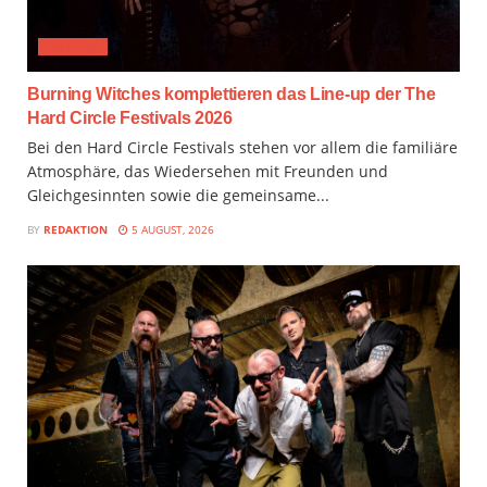
FESTIVAL
Burning Witches komplettieren das Line-up der The
Hard Circle Festivals 2026
Bei den Hard Circle Festivals stehen vor allem die familiäre
Atmosphäre, das Wiedersehen mit Freunden und
Gleichgesinnten sowie die gemeinsame...
BY
REDAKTION
5 AUGUST, 2026