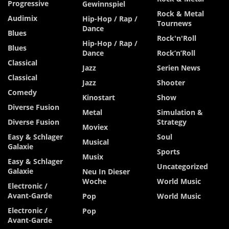
Progressive
Gewinnspiel
Rock & Metal
Audimix
Hip-Hop / Rap /
Tournews
Dance
Blues
Rock'n'Roll
Hip-Hop / Rap /
Blues
Dance
Rock’n’Roll
Classical
Jazz
Serien News
Classical
Jazz
Shooter
Comedy
Kinostart
Show
Diverse Fusion
Metal
Simulation &
Diverse Fusion
Strategy
Moviex
Easy & Schlager
Soul
Musical
Galaxie
Sports
Musix
Easy & Schlager
Uncategorized
Galaxie
Neu In Dieser
Woche
World Music
Electronic /
Avant-Garde
Pop
World Music
Electronic /
Pop
Avant-Garde