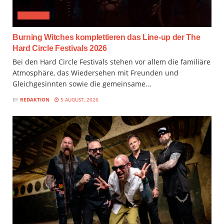
FESTIVAL
Burning Witches komplettieren das Line-up der The
Hard Circle Festivals 2026
Bei den Hard Circle Festivals stehen vor allem die familiäre
Atmosphäre, das Wiedersehen mit Freunden und
Gleichgesinnten sowie die gemeinsame...
BY
REDAKTION
5 AUGUST, 2026