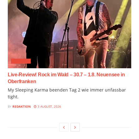
FESTIVAL
Live-Review! Rock im Wald – 30.7 – 1.8. Neuensee in
Oberfranken
My Sleeping Karma beenden Tag 2 wie immer unfassbar
tight.
BY
REDAKTION
3 AUGUST, 2026