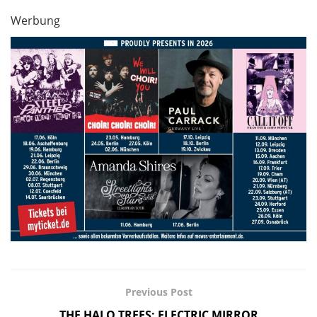
Werbung
Previous Post
THE HALO TREES: ELECTRIC MIRROR