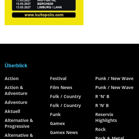
Überblick
Action
Festival
Punk / New Wave
Action &
Film News
Punk / New Wave
Adventure
Folk / Country
R 'n' B
Adventure
Folk / Country
R ‘n’ B
Aktuell
Funk
Reservix
Alternative &
Highlights
Gamex
Progressive
Rock
Gamex News
Alternative &
Rock & Metal