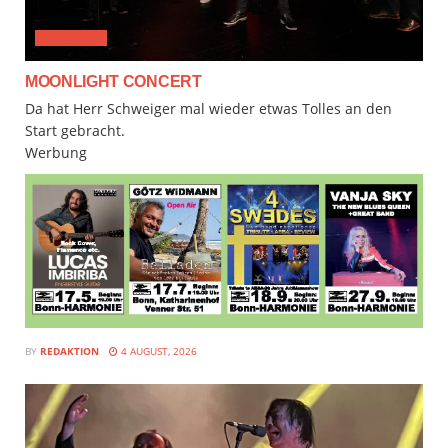
CLASSICAL
MOONLIGHT CONCERT
Da hat Herr Schweiger mal wieder etwas Tolles an den
Start gebracht.
Werbung
BY
REDAKTION
4 AUGUST, 2026