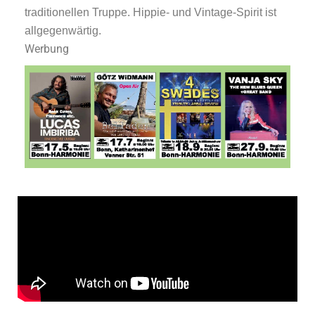
traditionellen Truppe. Hippie- und Vintage-Spirit ist
allgegenwärtig.
Werbung