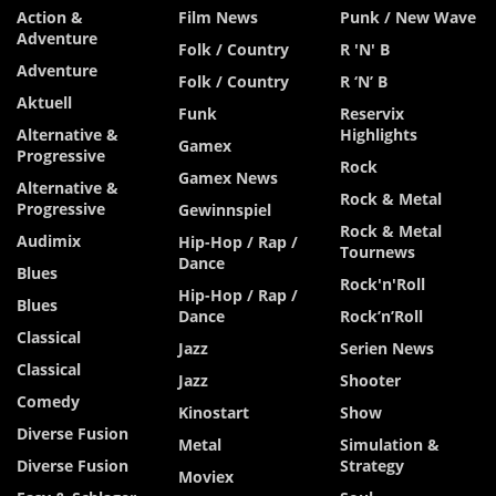
Action &
Film News
Punk / New Wave
Adventure
Folk / Country
R 'n' B
Adventure
Folk / Country
R ‘n’ B
Aktuell
Funk
Reservix
Alternative &
Highlights
Gamex
Progressive
Rock
Gamex News
Alternative &
Rock & Metal
Progressive
Gewinnspiel
Rock & Metal
Audimix
Hip-Hop / Rap /
Tournews
Dance
Blues
Rock'n'Roll
Hip-Hop / Rap /
Blues
Dance
Rock’n’Roll
Classical
Jazz
Serien News
Classical
Jazz
Shooter
Comedy
Kinostart
Show
Diverse Fusion
Metal
Simulation &
Diverse Fusion
Strategy
Moviex