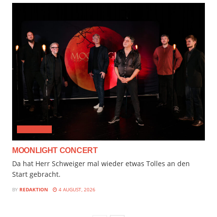
CLASSICAL
MOONLIGHT CONCERT
Da hat Herr Schweiger mal wieder etwas Tolles an den
Start gebracht.
BY
REDAKTION
4 AUGUST, 2026