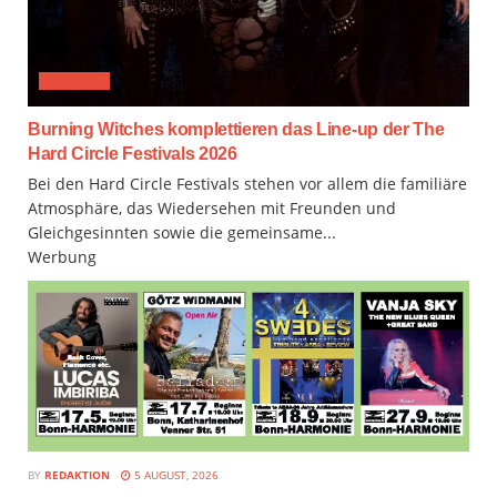
FESTIVAL
Burning Witches komplettieren das Line-up der The
Hard Circle Festivals 2026
Bei den Hard Circle Festivals stehen vor allem die familiäre
Atmosphäre, das Wiedersehen mit Freunden und
Gleichgesinnten sowie die gemeinsame...
Werbung
BY
REDAKTION
5 AUGUST, 2026