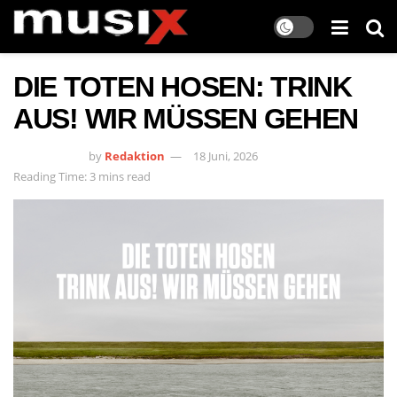
DIE TOTEN HOSEN: TRINK
AUS! WIR MÜSSEN GEHEN
by
Redaktion
18 Juni, 2026
Reading Time: 3 mins read