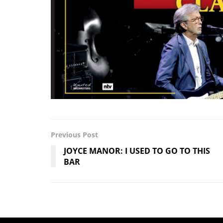
Previous Post
JOYCE MANOR: I USED TO GO TO THIS
BAR