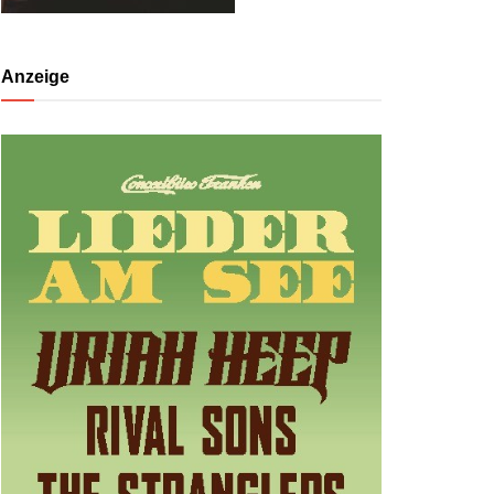
Anzeige