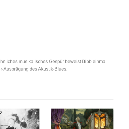
wöhnliches musikalisches Gespür beweist Bibb einmal
er-Ausprägung des Akustik-Blues.