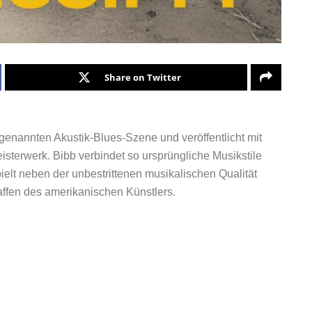
Share on Twitter
ogenannten Akustik-Blues-Szene und veröffentlicht mit
isterwerk. Bibb verbindet so ursprüngliche Musikstile
elt neben der unbestrittenen musikalischen Qualität
haffen des amerikanischen Künstlers.