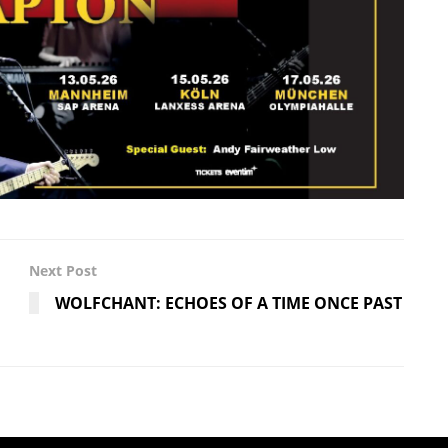
Next Post
WOLFCHANT: ECHOES OF A TIME ONCE PAST