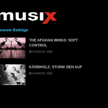
eueste Beiträge
THE AFGHAN WHIGS: SOFT
CONTROL
6 AUGUST, 2026
KÄRBHOLZ: STURM ZIEH AUF
6 AUGUST, 2026