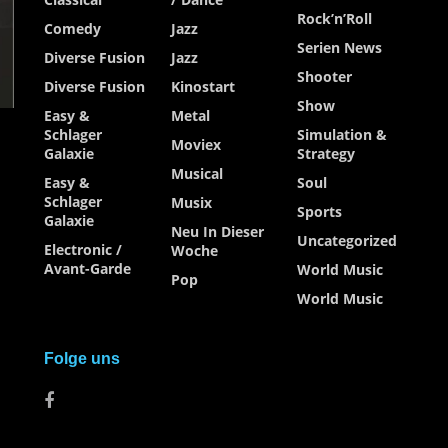
Rock’n’Roll
Comedy
Jazz
Serien News
Diverse Fusion
Jazz
Shooter
Diverse Fusion
Kinostart
Show
Easy &
Metal
Schlager
Simulation &
Moviex
Galaxie
Strategy
Musical
Easy &
Soul
Schlager
Musix
Sports
Galaxie
Neu In Dieser
Uncategorized
Electronic /
Woche
Avant-Garde
World Music
Pop
World Music
Folge uns