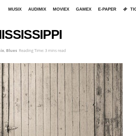
MUSIX
AUDIMIX
MOVIEX
GAMEX
E-PAPER
TI
ISSISSIPPI
ix
,
Blues
Reading Time: 3 mins read