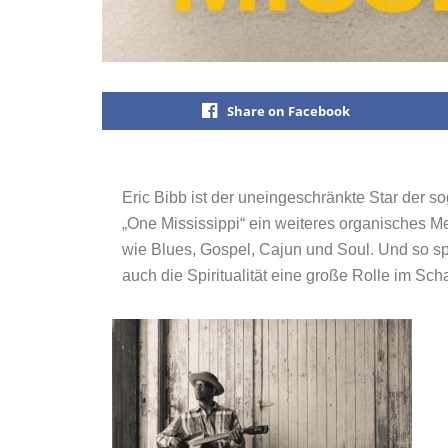
Share on Facebook
Eric Bibb ist der uneingeschränkte Star der s
„One Mississippi“ ein weiteres organisches Me
wie Blues, Gospel, Cajun und Soul. Und so spi
auch die Spiritualität eine große Rolle im Sc