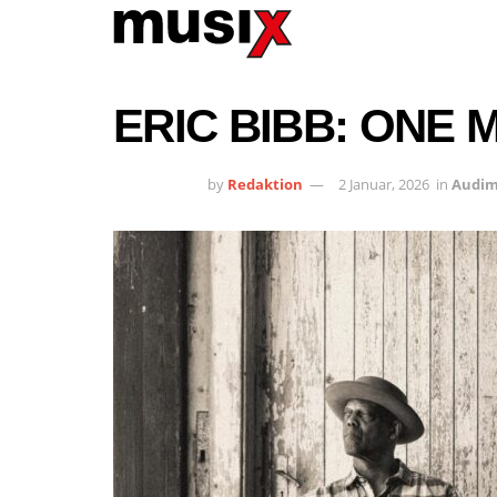
ERIC BIBB: ONE M
by
Redaktion
2 Januar, 2026
in
Audim