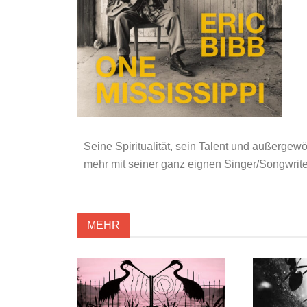
Seine Spiritualität, sein Talent und außerge
mehr mit seiner ganz eignen Singer/Songwrit
MEHR