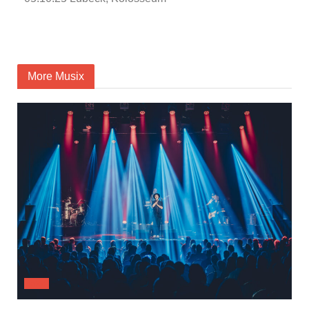
More Musix
JAZZ