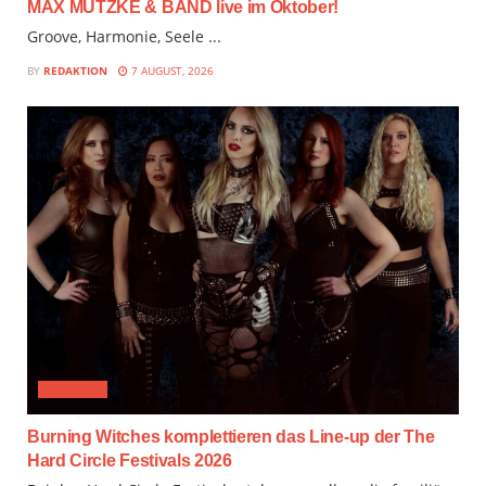
MAX MUTZKE & BAND live im Oktober!
Groove, Harmonie, Seele ...
BY
REDAKTION
7 AUGUST, 2026
FESTIVAL
Burning Witches komplettieren das Line-up der The
Hard Circle Festivals 2026