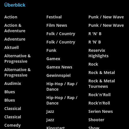
Überblick
Action
Festival
Punk / New Wave
Action &
Film News
Punk / New Wave
Adventure
Folk / Country
R 'n' B
Adventure
Folk / Country
R ‘n’ B
Aktuell
Funk
Reservix
Alternative &
Highlights
Gamex
Progressive
Rock
Gamex News
Alternative &
Rock & Metal
Progressive
Gewinnspiel
Rock & Metal
Audimix
Hip-Hop / Rap /
Tournews
Dance
Blues
Rock'n'Roll
Hip-Hop / Rap /
Blues
Dance
Rock’n’Roll
Classical
Jazz
Serien News
Classical
Jazz
Shooter
Comedy
Kinostart
Show