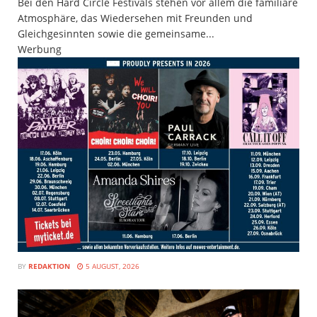
Bei den Hard Circle Festivals stehen vor allem die familiäre
Atmosphäre, das Wiedersehen mit Freunden und
Gleichgesinnten sowie die gemeinsame...
Werbung
BY
REDAKTION
5 AUGUST, 2026