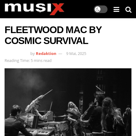
FLEETWOOD MAC BY
COSMIC SURVIVAL
by
Redaktion
9 Mai, 2025
Reading Time: 5 mins read