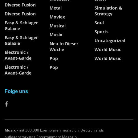
Diverse Fusion
Metal
Simulation &
Diverse Fusion
Strategy
Moviex
Easy & Schlager
Soul
Musical
Galaxie
Sports
Musix
Easy & Schlager
Uncategorized
Galaxie
Neu In Dieser
Woche
World Music
Electronic /
Avant-Garde
Pop
World Music
Electronic /
Pop
Avant-Garde
Folge uns
Musix
- mit 300.000 Exemplaren monatlich, Deutschlands
auflagenstärkstes Entertainment Magazin.