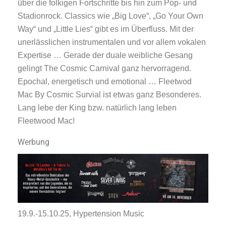
über die folkigen Fortschritte bis hin zum Pop- und
Stadionrock. Classics wie „Big Love“, „Go Your Own
Way“ und „Little Lies“ gibt es im Überfluss. Mit der
unerlässlichen instrumentalen und vor allem vokalen
Expertise … Gerade der duale weibliche Gesang
gelingt The Cosmic Carnival ganz hervorragend.
Epochal, energetisch und emotional … Fleetwod
Mac By Cosmic Survial ist etwas ganz Besonderes.
Lang lebe der King bzw. natürlich lang leben
Fleetwood Mac!
Werbung
19.9.-15.10.25, Hypertension Music