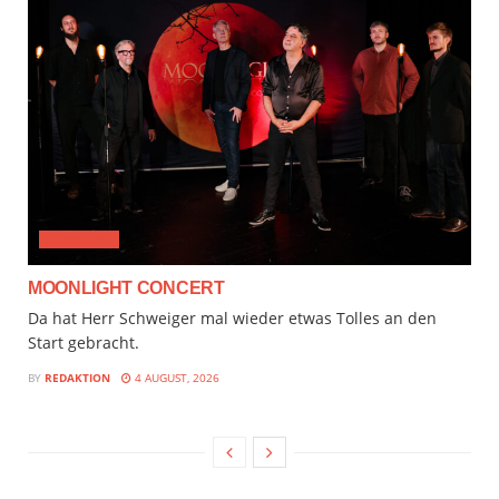
CLASSICAL
MOONLIGHT CONCERT
Da hat Herr Schweiger mal wieder etwas Tolles an den
Start gebracht.
BY
REDAKTION
4 AUGUST, 2026