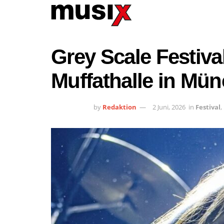
Grey Scale Festival
Muffathalle in Mü
by
Redaktion
2 Juni, 2026
in
Festival
,