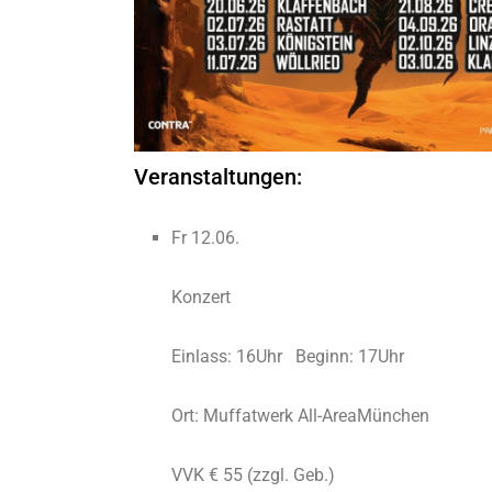
Veranstaltungen:
Fr 12.06.
Konzert
Einlass: 16Uhr Beginn: 17Uhr
Ort: Muffatwerk All-AreaMünchen
VVK € 55 (zzgl. Geb.)