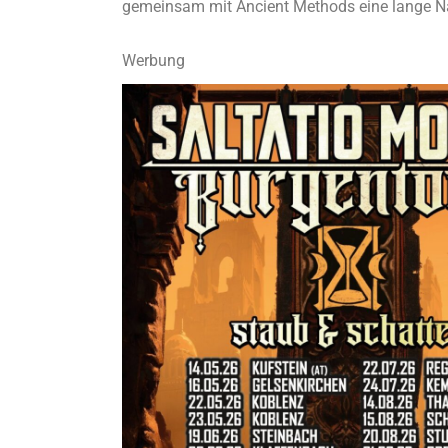
gemeinsam mit Ancient Methods eine lange Na
Werbung