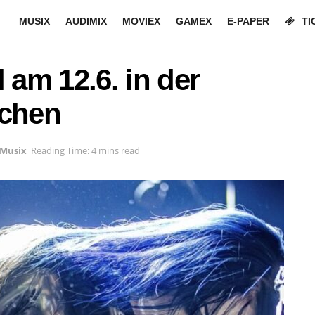
MUSIX
AUDIMIX
MOVIEX
GAMEX
E-PAPER
TI
 am 12.6. in der
nchen
Musix
Reading Time: 4 mins read