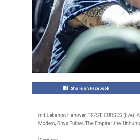
Share on Facebook
mit Lebanon Hanover, TR/ST, CURSES (live), A
Modern, Rhys Fulber, The Empire Line, Unhuma