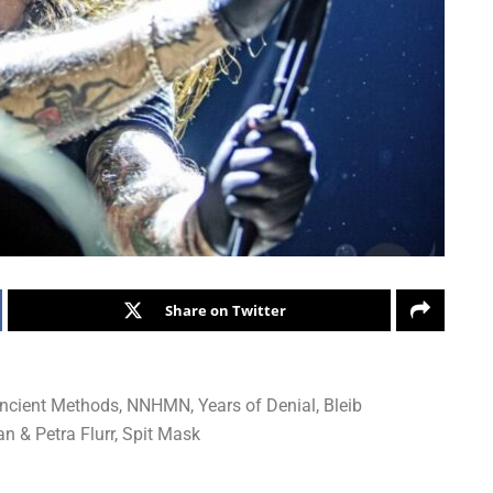
Share on Twitter
ncient Methods, NNHMN, Years of Denial, Bleib
n & Petra Flurr, Spit Mask