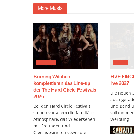
More Musix
FESTIVAL
MUSIX
Burning Witches
FIVE FIN
komplettieren das Line-up
live 2027!
der The Hard Circle Festivals
Die neuen S
2026
auch gerad
Bei den Hard Circle Festivals
und Band u
stehen vor allem die familiäre
vollkommen 
Atmosphäre, das Wiedersehen
Werbung
mit Freunden und
Gleichgesinnten sowie die