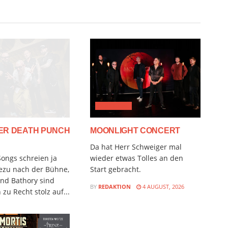
CLASSICAL
GER DEATH PUNCH
MOONLIGHT CONCERT
Da hat Herr Schweiger mal
ongs schreien ja
wieder etwas Tolles an den
ezu nach der Bühne,
Start gebracht.
nd Bathory sind
BY
REDAKTION
4 AUGUST, 2026
zu Recht stolz auf...