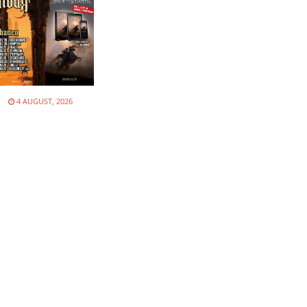
N
4 AUGUST, 2026