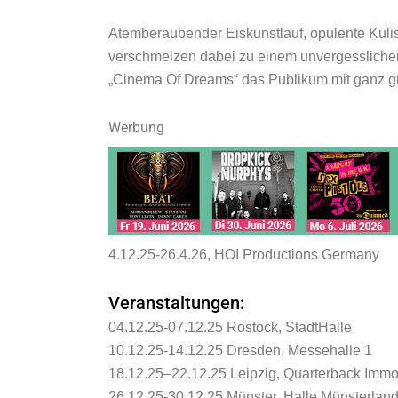
Atemberaubender Eiskunstlauf, opulente Kuli
verschmelzen dabei zu einem unvergesslichen 
„Cinema Of Dreams“ das Publikum mit ganz g
Werbung
4.12.25-26.4.26, HOI Productions Germany
Veranstaltungen:
04.12.25-07.12.25 Rostock, StadtHalle
10.12.25-14.12.25 Dresden, Messehalle 1
18.12.25–22.12.25 Leipzig, Quarterback Immo
26.12.25-30.12.25 Münster, Halle Münsterlan