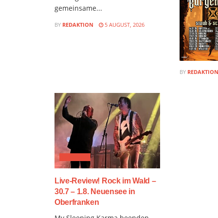
gemeinsame...
BY
REDAKTION
5 AUGUST, 2026
BY
REDAKTIO
FESTIVAL
Live-Review! Rock im Wald –
30.7 – 1.8. Neuensee in
Oberfranken
My Sleeping Karma beenden