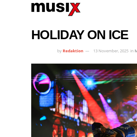
HOLIDAY ON ICE
by
Redaktion
13 November, 2025
in
M