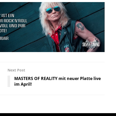
Next Post
MASTERS OF REALITY mit neuer Platte live
im April!