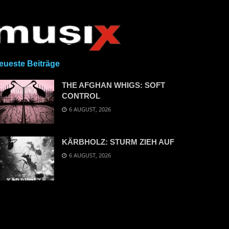
eueste Beiträge
THE AFGHAN WHIGS: SOFT
CONTROL
6 AUGUST, 2026
KÄRBHOLZ: STURM ZIEH AUF
6 AUGUST, 2026