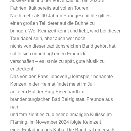
ausverkauft und der Vorverkauf für die 2025-er
Fahrten läuft bereits auf vollen Touren.
Nach mehr als 40 Jahren Bandgeschichte gilt es
einen großen Teil derer auf die Bühne zu
bringen. Wer Keimzeit kennt und liebt, wird bei dieser
Tour dabei sein, aber auch wer noch
nichts von dieser traditionsreichen Band gehört hat,
sollte sich unbedingt einen Eindruck
verschaffen – es ist nie zu spät, gute Musik zu
entdecken!
Das von den Fans liebevoll „Heimspiel“ benannte
Konzert in der Heimat findet meist im Juli
auf dem Hof der Burg Eisenhardt im
brandenburgischen Bad Belzig statt. Freunde aus
nah
und fern zieht es zu dieser einmaligen Kulisse im
Fläming. Im November 2024 folgte Keimzeit
einer Einladung aus Kuba. Die Band trat einerseits