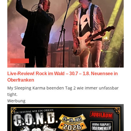
FESTIVAL
Live-Review! Rock im Wald – 30.7 – 1.8. Neuensee in
Oberfranken
My Sleeping Karma beenden Tag 2 wie immer unfassbar
tight.
Werbung