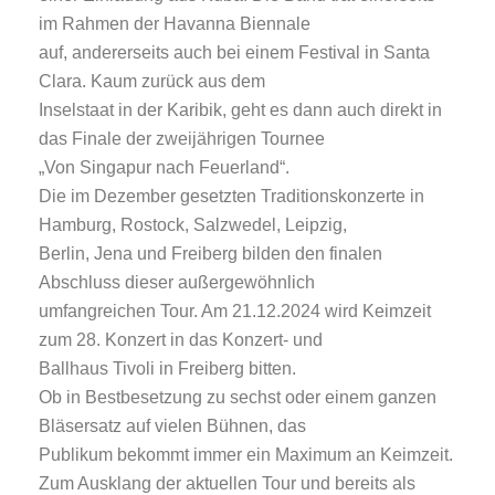
im Rahmen der Havanna Biennale
auf, andererseits auch bei einem Festival in Santa
Clara. Kaum zurück aus dem
Inselstaat in der Karibik, geht es dann auch direkt in
das Finale der zweijährigen Tournee
„Von Singapur nach Feuerland“.
Die im Dezember gesetzten Traditionskonzerte in
Hamburg, Rostock, Salzwedel, Leipzig,
Berlin, Jena und Freiberg bilden den finalen
Abschluss dieser außergewöhnlich
umfangreichen Tour. Am 21.12.2024 wird Keimzeit
zum 28. Konzert in das Konzert- und
Ballhaus Tivoli in Freiberg bitten.
Ob in Bestbesetzung zu sechst oder einem ganzen
Bläsersatz auf vielen Bühnen, das
Publikum bekommt immer ein Maximum an Keimzeit.
Zum Ausklang der aktuellen Tour und bereits als