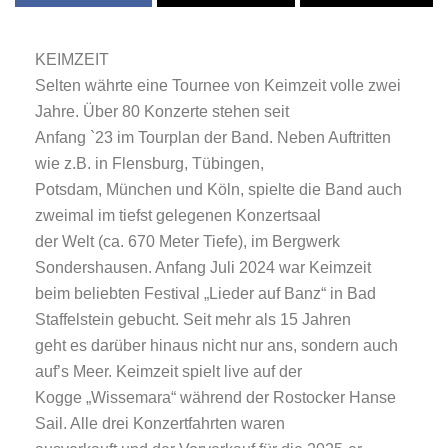
KEIMZEIT
Selten währte eine Tournee von Keimzeit volle zwei
Jahre. Über 80 Konzerte stehen seit
Anfang `23 im Tourplan der Band. Neben Auftritten
wie z.B. in Flensburg, Tübingen,
Potsdam, München und Köln, spielte die Band auch
zweimal im tiefst gelegenen Konzertsaal
der Welt (ca. 670 Meter Tiefe), im Bergwerk
Sondershausen. Anfang Juli 2024 war Keimzeit
beim beliebten Festival „Lieder auf Banz“ in Bad
Staffelstein gebucht. Seit mehr als 15 Jahren
geht es darüber hinaus nicht nur ans, sondern auch
auf’s Meer. Keimzeit spielt live auf der
Kogge „Wissemara“ während der Rostocker Hanse
Sail. Alle drei Konzertfahrten waren