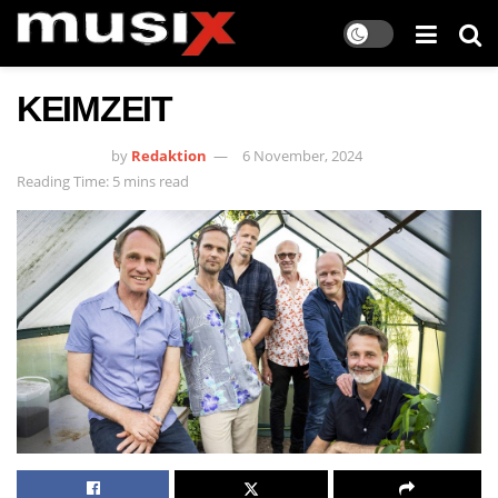
KEIMZEIT
by
Redaktion
6 November, 2024
Reading Time: 5 mins read