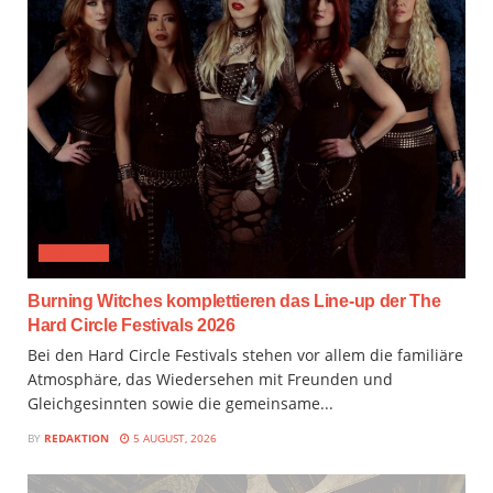
FESTIVAL
Burning Witches komplettieren das Line-up der The
Hard Circle Festivals 2026
Bei den Hard Circle Festivals stehen vor allem die familiäre
Atmosphäre, das Wiedersehen mit Freunden und
Gleichgesinnten sowie die gemeinsame...
BY
REDAKTION
5 AUGUST, 2026