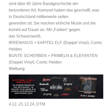
sind über 40 Jahre Bandgeschichte der
besonderen Art. Keimzeit haben das geschafft, was
in Deutschland mittlerweile selten
geworden ist: Sie machen ehrliche Musik und die
kommt auf Dauer an. Mit „Farben“ gegen
das Schwarzweiß.
IRRENHAUS + KAPITEL ELF (Doppel Vinyl), Comic
Helden
BUNTE SCHERBEN + PRIMELN & ELEFANTEN
(Doppel Vinyl), Comic Helden
Werbung
4.12.-21.12.24, DTM