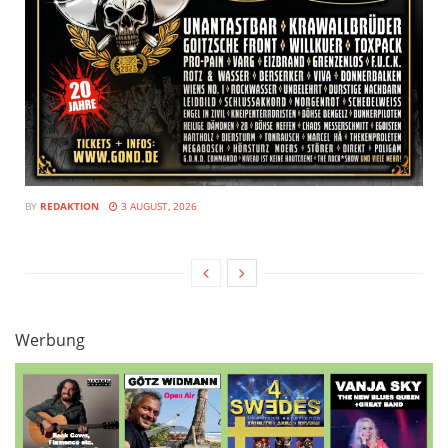
BY
REDAKTION
3 AUGUST, 2026
Werbung