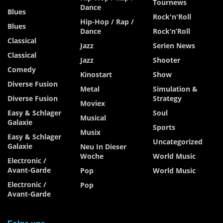
Tournews
Dance
Blues
Rock'n'Roll
Hip-Hop / Rap /
Blues
Dance
Rock’n’Roll
Classical
Jazz
Serien News
Classical
Jazz
Shooter
Comedy
Kinostart
Show
Diverse Fusion
Metal
Simulation &
Diverse Fusion
Strategy
Moviex
Easy & Schlager
Soul
Musical
Galaxie
Sports
Musix
Easy & Schlager
Uncategorized
Galaxie
Neu In Dieser
Woche
World Music
Electronic /
Avant-Garde
Pop
World Music
Electronic /
Pop
Avant-Garde