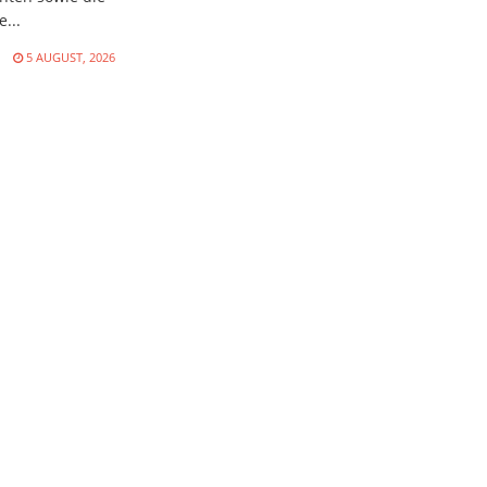
...
N
5 AUGUST, 2026