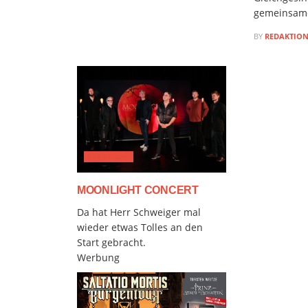
gemeinsame
BY
REDAKTIO
CLASSICAL
MOONLIGHT CONCERT
Da hat Herr Schweiger mal
wieder etwas Tolles an den
Start gebracht.
Werbung