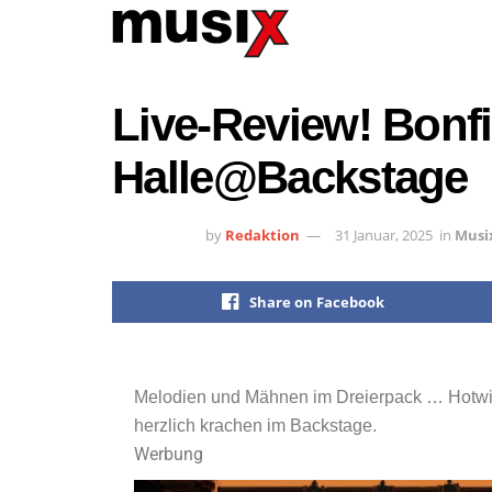
Live-Review! Bonfi
Halle@Backstage
by
Redaktion
31 Januar, 2025
in
Musi
Share on Facebook
Melodien und Mähnen im Dreierpack … Hotwir
herzlich krachen im Backstage.
Werbung