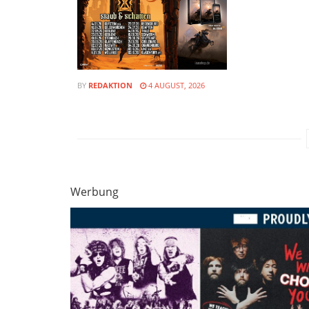
BY
REDAKTION
4 AUGUST, 2026
Werbung