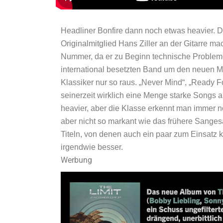
Headliner Bonfire dann noch etwas heavier. Di
Originalmitglied Hans Ziller an der Gitarre ma
Nummer, da er zu Beginn technische Probleme 
international besetzten Band um den neuen M
Klassiker nur so raus. „Never Mind“, „Ready 
seinerzeit wirklich eine Menge starke Songs a
heavier, aber die Klasse erkennt man immer n
aber nicht so markant wie das frühere Sang
Titeln, von denen auch ein paar zum Einsatz
irgendwie besser.
Werbung