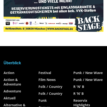
Überblick
Action
Festival
Punk / New Wave
Action &
Film News
Punk / New Wave
Adventure
Folk / Country
R 'n' B
Adventure
Folk / Country
R ‘n’ B
Aktuell
Funk
Reservix
Alternative &
Highlights