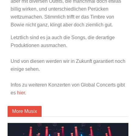
aber mit diversen Outfits, die manchmal doch etwas
billig wirken, und unterschiedlichen Perücken
wettzumachen. Stimmlich trifft er das Timbre von
Bowie nicht ganz, klingt aber doch ziemlich gut.
Letztlich sind es ja auch die Songs, die derartige
Produktionen ausmachen.
Und von diesen werden wir in Zukunft garantiert noch
einige sehen.
Infos zu weiteren Konzerten von Global Concerts gibt
es
hier.
More Musix