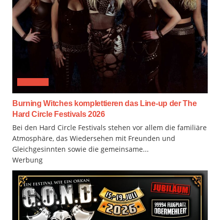
FESTIVAL
Burning Witches komplettieren das Line-up der The
Hard Circle Festivals 2026
Bei den Hard Circle Festivals stehen vor allem die familiäre
Atmosphäre, das Wiedersehen mit Freunden und
Gleichgesinnten sowie die gemeinsame...
Werbung