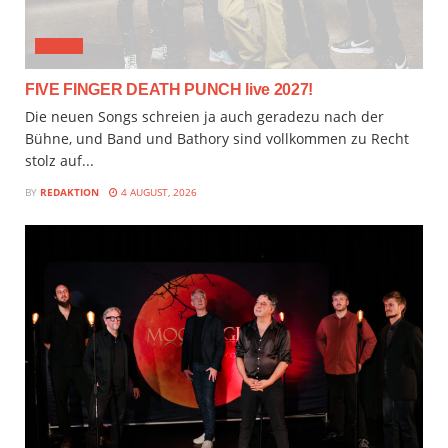
MUSIX
FIVE FINGER DEATH PUNCH live 2027!
Die neuen Songs schreien ja auch geradezu nach der
Bühne, und Band und Bathory sind vollkommen zu Recht
stolz auf...
BY
REDAKTION
4 AUGUST, 2026