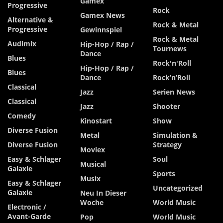
Gamex
Progressive
Rock
Gamex News
Alternative &
Rock & Metal
Progressive
Gewinnspiel
Rock & Metal
Audimix
Hip-Hop / Rap /
Tournews
Dance
Blues
Rock'n'Roll
Hip-Hop / Rap /
Blues
Dance
Rock’n’Roll
Classical
Jazz
Serien News
Classical
Jazz
Shooter
Comedy
Kinostart
Show
Diverse Fusion
Metal
Simulation &
Diverse Fusion
Strategy
Moviex
Easy & Schlager
Soul
Musical
Galaxie
Sports
Musix
Easy & Schlager
Uncategorized
Galaxie
Neu In Dieser
Woche
World Music
Electronic /
Avant-Garde
Pop
World Music