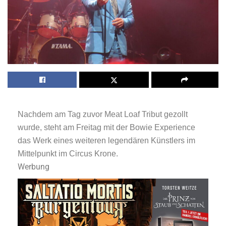
Nachdem am Tag zuvor Meat Loaf Tribut gezollt
wurde, steht am Freitag mit der Bowie Experience
das Werk eines weiteren legendären Künstlers im
Mittelpunkt im Circus Krone.
Werbung