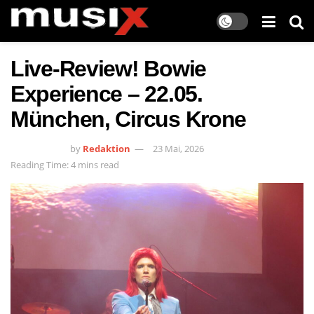
Live-Review! Bowie
Experience – 22.05.
München, Circus Krone
by
Redaktion
23 Mai, 2026
Reading Time: 4 mins read