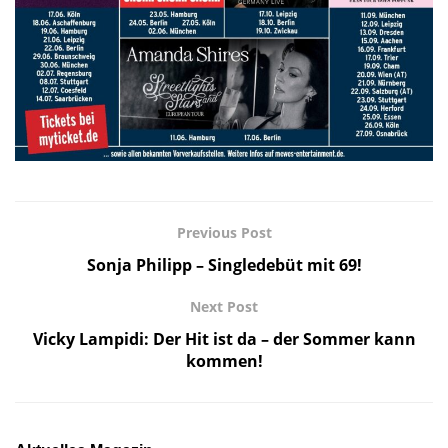
Previous Post
Sonja Philipp – Singledebüt mit 69!
Next Post
Vicky Lampidi: Der Hit ist da – der Sommer kann
kommen!