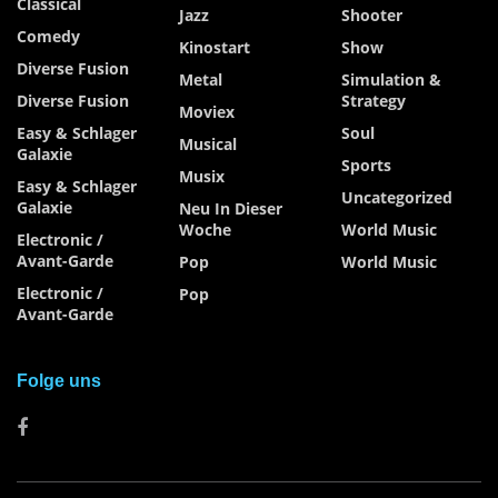
Classical
Jazz
Shooter
Comedy
Kinostart
Show
Diverse Fusion
Metal
Simulation &
Diverse Fusion
Strategy
Moviex
Easy & Schlager
Soul
Musical
Galaxie
Sports
Musix
Easy & Schlager
Uncategorized
Galaxie
Neu In Dieser
Woche
World Music
Electronic /
Avant-Garde
Pop
World Music
Electronic /
Pop
Avant-Garde
Folge uns