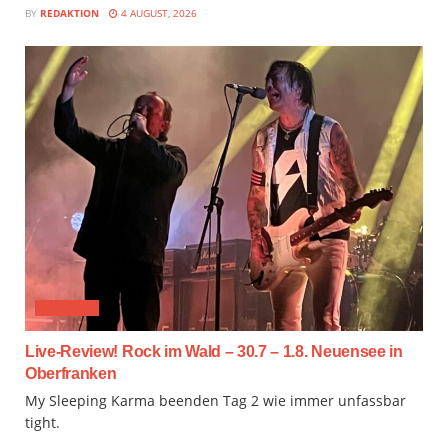
BY
REDAKTION
4 AUGUST, 2026
FESTIVAL
Live-Review! Rock im Wald – 30.7 – 1.8. Neuensee in
Oberfranken
My Sleeping Karma beenden Tag 2 wie immer unfassbar
tight.