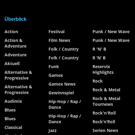
Überblick
Action
Festival
Punk / New Wave
Action &
Film News
Punk / New Wave
Adventure
Folk / Country
R 'n' B
Adventure
Folk / Country
R ‘n’ B
Aktuell
Funk
Reservix
Alternative &
Highlights
Gamex
Progressive
Rock
Gamex News
Alternative &
Rock & Metal
Progressive
Gewinnspiel
Rock & Metal
Audimix
Hip-Hop / Rap /
Tournews
Dance
Blues
Rock'n'Roll
Hip-Hop / Rap /
Blues
Dance
Rock’n’Roll
Classical
Jazz
Serien News