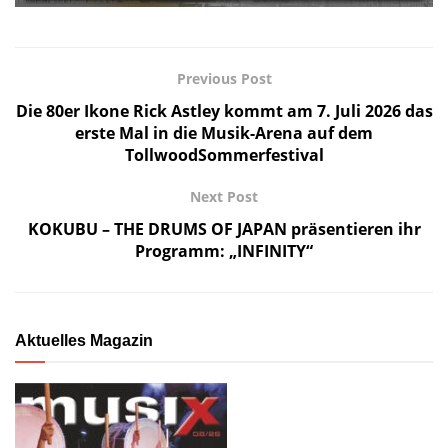
Previous Post
Die 80er Ikone Rick Astley kommt am 7. Juli 2026 das
erste Mal in die Musik-Arena auf dem
TollwoodSommerfestival
Next Post
KOKUBU – THE DRUMS OF JAPAN präsentieren ihr
Programm: „INFINITY“
Aktuelles Magazin