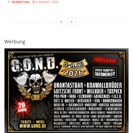
BY
REDAKTION
3 AUGUST, 2026
Werbung