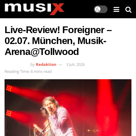
Live-Review! Foreigner –
02.07. München, Musik-
Arena@Tollwood
by
Redaktion
3 Juli, 2026
Reading Time: 6 mins read