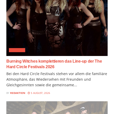
FESTIVAL
Burning Witches komplettieren das Line-up der The
Hard Circle Festivals 2026
Bei den Hard Circle Festivals stehen vor allem die familiäre
Atmosphäre, das Wiedersehen mit Freunden und
Gleichgesinnten sowie die gemeinsame...
BY
REDAKTION
5 AUGUST, 2026