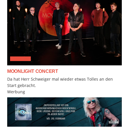
CLASSICAL
MOONLIGHT CONCERT
Da hat Herr Schweiger mal wieder etwas Tolles an den
Start gebracht.
Werbung