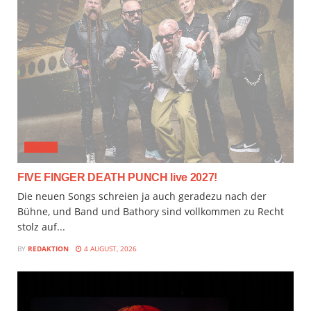
MUSIX
FIVE FINGER DEATH PUNCH live 2027!
Die neuen Songs schreien ja auch geradezu nach der
Bühne, und Band und Bathory sind vollkommen zu Recht
stolz auf...
BY
REDAKTION
4 AUGUST, 2026