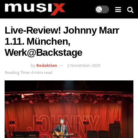
Live-Review! Johnny Marr
1.11. München,
Werk@Backstage
by
Redaktion
2 November, 2025
Reading Time: 4 mins read