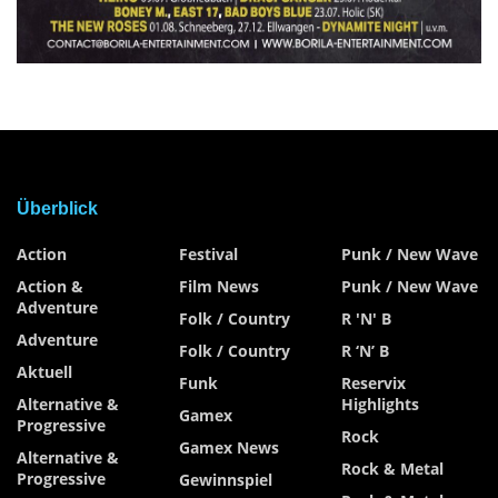
Überblick
Action
Festival
Punk / New Wave
Action &
Film News
Punk / New Wave
Adventure
Folk / Country
R 'n' B
Adventure
Folk / Country
R ‘n’ B
Aktuell
Funk
Reservix
Alternative &
Highlights
Gamex
Progressive
Rock
Gamex News
Alternative &
Rock & Metal
Progressive
Gewinnspiel