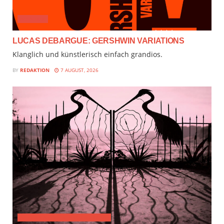
AUDIMIX
LUCAS DEBARGUE: GERSHWIN VARIATIONS
Klanglich und künstlerisch einfach grandios.
BY
REDAKTION
7 AUGUST, 2026
ALTERNATIVE & PROGRESSIVE