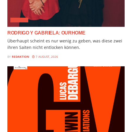
AUDIMIX
RODRIGO Y GABRIELA: OURHOME
Überhaupt scheint es nur wenig zu geben, was diese zwei
ihren Saiten nicht entlocken können.
BY
REDAKTION
7 AUGUST, 2026