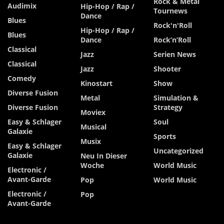
Rock & Metal
Audimix
Hip-Hop / Rap /
Tournews
Dance
Blues
Rock'n'Roll
Hip-Hop / Rap /
Blues
Dance
Rock’n’Roll
Classical
Jazz
Serien News
Classical
Jazz
Shooter
Comedy
Kinostart
Show
Diverse Fusion
Metal
Simulation &
Diverse Fusion
Strategy
Moviex
Easy & Schlager
Soul
Musical
Galaxie
Sports
Musix
Easy & Schlager
Uncategorized
Galaxie
Neu In Dieser
Woche
World Music
Electronic /
Avant-Garde
Pop
World Music
Electronic /
Pop
Avant-Garde