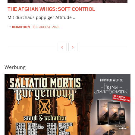
THE AFGHAN WHIGS: SOFT CONTROL
Mit durchaus poppiger Attitüde ...
BY
REDAKTION
6 AUGUST, 2026
Werbung