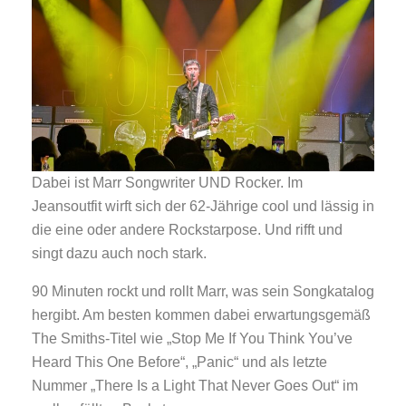
Dabei ist Marr Songwriter UND Rocker. Im
Jeansoutfit wirft sich der 62-Jährige cool und lässig in
die eine oder andere Rockstarpose. Und rifft und
singt dazu auch noch stark.
90 Minuten rockt und rollt Marr, was sein Songkatalog
hergibt. Am besten kommen dabei erwartungsgemäß
The Smiths-Titel wie „Stop Me If You Think You’ve
Heard This One Before“, „Panic“ und als letzte
Nummer „There Is a Light That Never Goes Out“ im