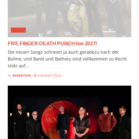
MUSIX
FIVE FINGER DEATH PUNCH live 2027!
Die neuen Songs schreien ja auch geradezu nach der
Bühne, und Band und Bathory sind vollkommen zu Recht
stolz auf...
BY
REDAKTION
4 AUGUST, 2026