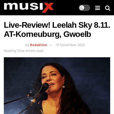
Live-Review! Leelah Sky 8.11.
AT-Korneuburg, Gwoelb
by
Redaktion
10 November, 2025
Reading Time: 4 mins read