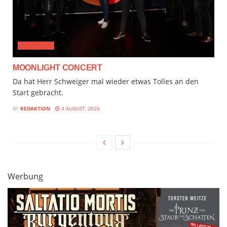
CLASSICAL
MOONLIGHT CONCERT
Da hat Herr Schweiger mal wieder etwas Tolles an den
Start gebracht.
BY
REDAKTION
4 AUGUST, 2026
Werbung