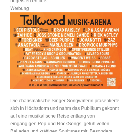
begeistert entließ.
Werbung
Die charismatische Singer-Songwriterin präsentierte
sich in Höchstform und nahm das Publikum gekonnt
auf eine musikalische Reise entlang von
eingängigen Pop-und RockSongs, gefühlvollen
Balladen und kräftigen Soultunes mit. Besonders