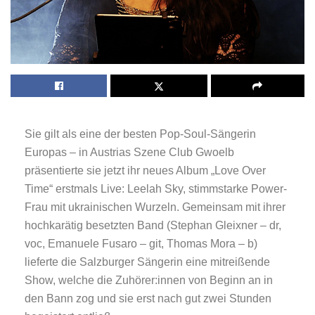
Sie gilt als eine der besten Pop-Soul-Sängerin
Europas – in Austrias Szene Club Gwoelb
präsentierte sie jetzt ihr neues Album „Love Over
Time“ erstmals Live: Leelah Sky, stimmstarke Power-
Frau mit ukrainischen Wurzeln. Gemeinsam mit ihrer
hochkarätig besetzten Band (Stephan Gleixner – dr,
voc, Emanuele Fusaro – git, Thomas Mora – b)
lieferte die Salzburger Sängerin eine mitreißende
Show, welche die Zuhörer:innen von Beginn an in
den Bann zog und sie erst nach gut zwei Stunden