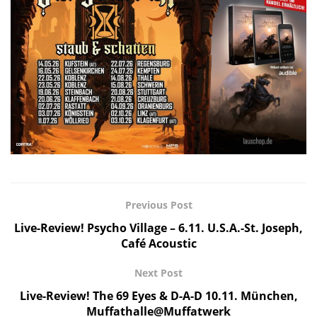
Previous Post
Live-Review! Psycho Village – 6.11. U.S.A.-St. Joseph,
Café Acoustic
Next Post
Live-Review! The 69 Eyes & D-A-D 10.11. München,
Muffathalle@Muffatwerk