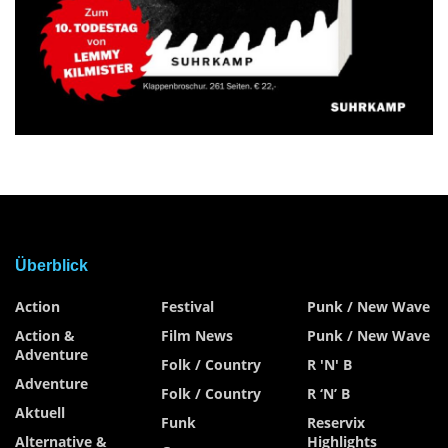
Überblick
Action
Festival
Punk / New Wave
Action &
Film News
Punk / New Wave
Adventure
Folk / Country
R 'n' B
Adventure
Folk / Country
R ‘n’ B
Aktuell
Funk
Reservix
Alternative &
Highlights