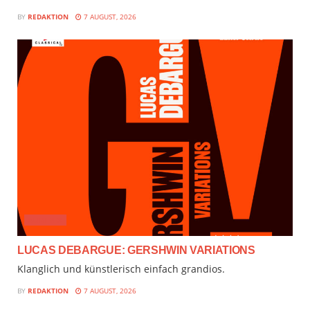
BY
REDAKTION
7 AUGUST, 2026
AUDIMIX
LUCAS DEBARGUE: GERSHWIN VARIATIONS
Klanglich und künstlerisch einfach grandios.
BY
REDAKTION
7 AUGUST, 2026