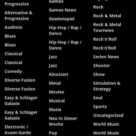
Gamex
Progressive
Rock
Gamex News
Alternative &
Rock & Metal
Progressive
Gewinnspiel
Rock & Metal
Audimix
Hip-Hop / Rap /
Tournews
Dance
Blues
Rock'n'Roll
Hip-Hop / Rap /
Blues
Dance
Rock’n’Roll
Classical
Jazz
Serien News
Classical
Jazz
Shooter
Comedy
Kinostart
Show
Diverse Fusion
Metal
Simulation &
Diverse Fusion
Strategy
Moviex
Easy & Schlager
Soul
Musical
Galaxie
Sports
Musix
Easy & Schlager
Uncategorized
Galaxie
Neu In Dieser
Woche
World Music
Electronic /
Avant-Garde
Pop
World Music