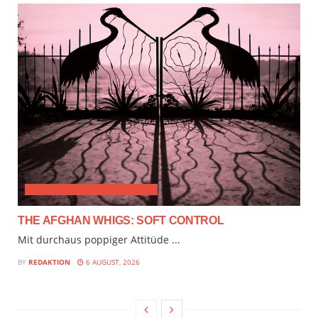
ALTERNATIVE & PROGRESSIVE
THE AFGHAN WHIGS: SOFT CONTROL
Mit durchaus poppiger Attitüde ...
BY
REDAKTION
6 AUGUST, 2026