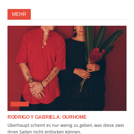
MEHR
AUDIMIX
RODRIGO Y GABRIELA: OURHOME
Überhaupt scheint es nur wenig zu geben, was diese zwei
ihren Saiten nicht entlocken können.