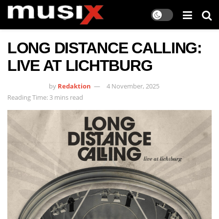
LONG DISTANCE CALLING:
LIVE AT LICHTBURG
by
Redaktion
4 November, 2025
Reading Time: 3 mins read