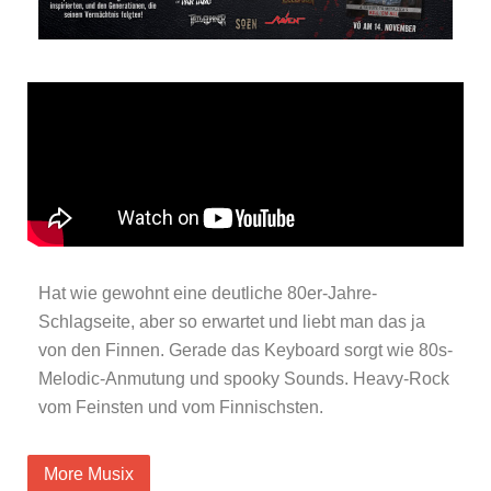
Hat wie gewohnt eine deutliche 80er-Jahre-
Schlagseite, aber so erwartet und liebt man das ja
von den Finnen. Gerade das Keyboard sorgt wie 80s-
Melodic-Anmutung und spooky Sounds. Heavy-Rock
vom Feinsten und vom Finnischsten.
More Musix