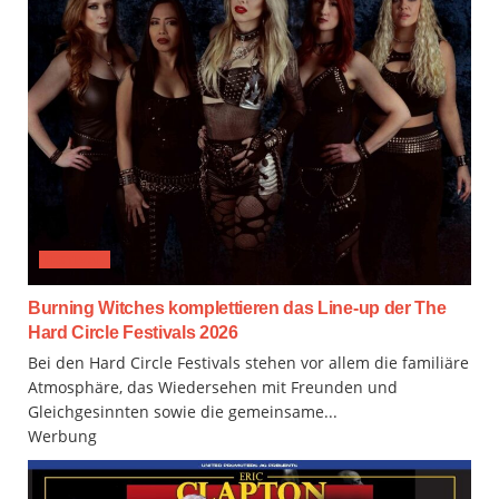
FESTIVAL
Burning Witches komplettieren das Line-up der The
Hard Circle Festivals 2026
Bei den Hard Circle Festivals stehen vor allem die familiäre
Atmosphäre, das Wiedersehen mit Freunden und
Gleichgesinnten sowie die gemeinsame...
Werbung