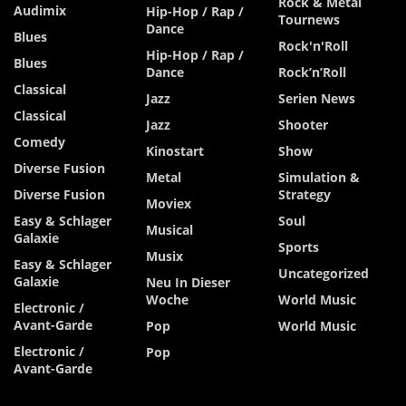
Rock & Metal
Audimix
Hip-Hop / Rap /
Tournews
Dance
Blues
Rock'n'Roll
Hip-Hop / Rap /
Blues
Dance
Rock’n’Roll
Classical
Jazz
Serien News
Classical
Jazz
Shooter
Comedy
Kinostart
Show
Diverse Fusion
Metal
Simulation &
Diverse Fusion
Strategy
Moviex
Easy & Schlager
Soul
Musical
Galaxie
Sports
Musix
Easy & Schlager
Uncategorized
Galaxie
Neu In Dieser
Woche
World Music
Electronic /
Avant-Garde
Pop
World Music
Electronic /
Pop
Avant-Garde