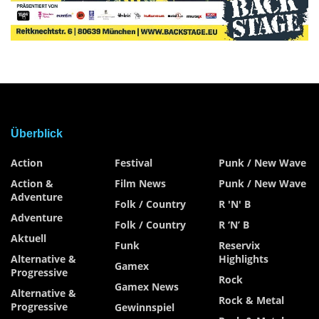
Überblick
Action
Festival
Punk / New Wave
Action &
Film News
Punk / New Wave
Adventure
Folk / Country
R 'n' B
Adventure
Folk / Country
R ‘n’ B
Aktuell
Funk
Reservix
Alternative &
Highlights
Gamex
Progressive
Rock
Gamex News
Alternative &
Rock & Metal
Progressive
Gewinnspiel