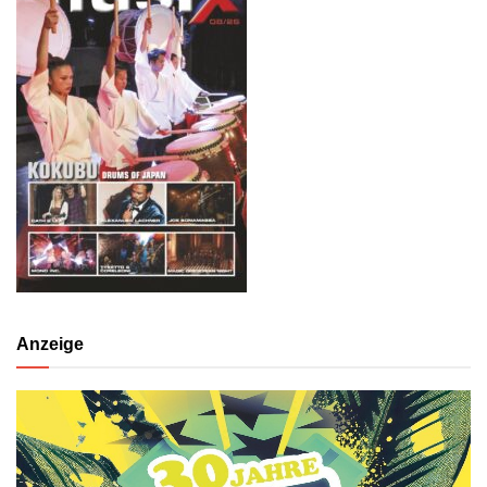
Anzeige