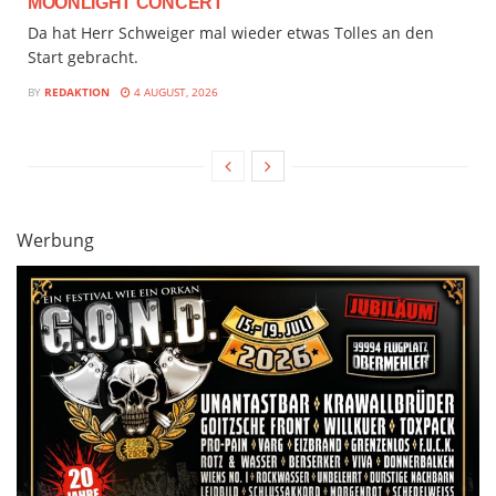
MOONLIGHT CONCERT
Da hat Herr Schweiger mal wieder etwas Tolles an den
Start gebracht.
BY
REDAKTION
4 AUGUST, 2026
Werbung