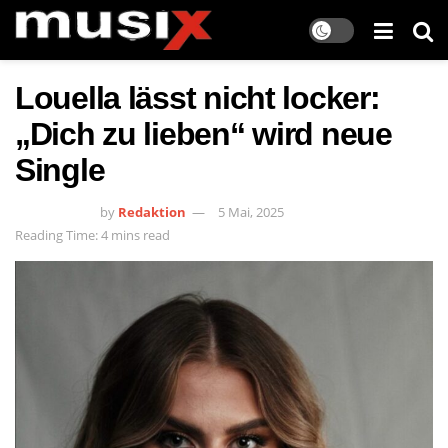
Louella lässt nicht locker:
„Dich zu lieben“ wird neue
Single
by
Redaktion
5 Mai, 2025
Reading Time: 4 mins read