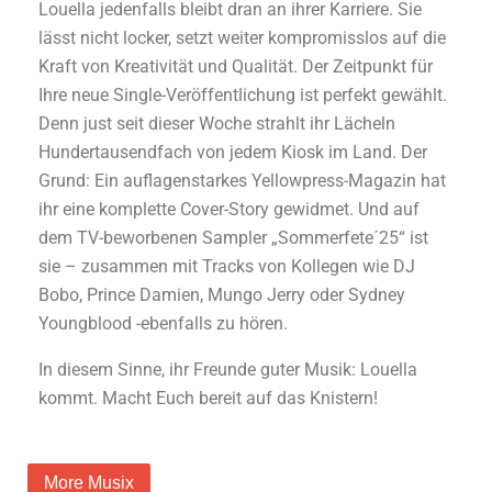
Louella jedenfalls bleibt dran an ihrer Karriere. Sie
lässt nicht locker, setzt weiter kompromisslos auf die
Kraft von Kreativität und Qualität. Der Zeitpunkt für
Ihre neue Single-Veröffentlichung ist perfekt gewählt.
Denn just seit dieser Woche strahlt ihr Lächeln
Hundertausendfach von jedem Kiosk im Land. Der
Grund: Ein auflagenstarkes Yellowpress-Magazin hat
ihr eine komplette Cover-Story gewidmet. Und auf
dem TV-beworbenen Sampler „Sommerfete´25“ ist
sie – zusammen mit Tracks von Kollegen wie DJ
Bobo, Prince Damien, Mungo Jerry oder Sydney
Youngblood -ebenfalls zu hören.
In diesem Sinne, ihr Freunde guter Musik: Louella
kommt. Macht Euch bereit auf das Knistern!
More Musix