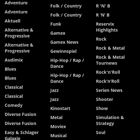
Adventure
Folk / Country
R 'n' B
Adventure
Folk / Country
R ‘n’ B
Aktuell
Funk
Reservix
Alternative &
Highlights
Gamex
Progressive
Rock
Gamex News
Alternative &
Rock & Metal
Progressive
Gewinnspiel
Rock & Metal
Audimix
Hip-Hop / Rap /
Tournews
Dance
Blues
Rock'n'Roll
Hip-Hop / Rap /
Blues
Dance
Rock’n’Roll
Classical
Jazz
Serien News
Classical
Jazz
Shooter
Comedy
Kinostart
Show
Diverse Fusion
Metal
Simulation &
Diverse Fusion
Strategy
Moviex
Easy & Schlager
Soul
Musical
Galaxie