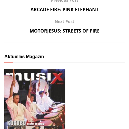
Previous Post
ARCADE FIRE: PINK ELEPHANT
Next Post
MOTORJESUS: STREETS OF FIRE
Aktuelles Magazin