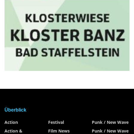
Überblick
Action
Festival
Punk / New Wave
Action &
Film News
Punk / New Wave