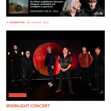
BY
REDAKTION
4 AUGUST, 2026
CLASSICAL
MOONLIGHT CONCERT