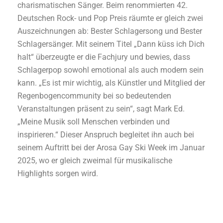
charismatischen Sänger. Beim
renommierten 42.
Deutschen Rock- und Pop Preis räumte er gleich zwei
Auszeichnungen ab: Bester
Schlagersong und Bester
Schlagersänger. Mit seinem Titel „Dann küss ich Dich
halt“ überzeugte er die
Fachjury und bewies, dass
Schlagerpop sowohl emotional als auch modern sein
kann. „Es ist mir wichtig,
als Künstler und Mitglied der
Regenbogencommunity bei so bedeutenden
Veranstaltungen präsent zu
sein“, sagt Mark Ed.
„Meine Musik soll Menschen verbinden und
inspirieren.“ Dieser Anspruch begleitet
ihn auch bei
seinem Auftritt bei der Arosa Gay Ski Week im Januar
2025, wo er gleich zweimal für
musikalische
Highlights sorgen wird.