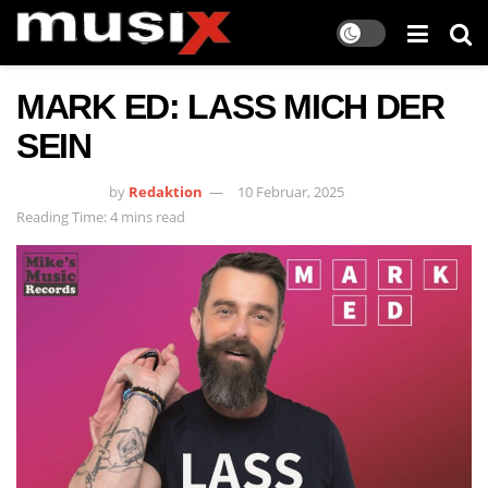
MARK ED: LASS MICH DER
SEIN
by
Redaktion
10 Februar, 2025
Reading Time: 4 mins read