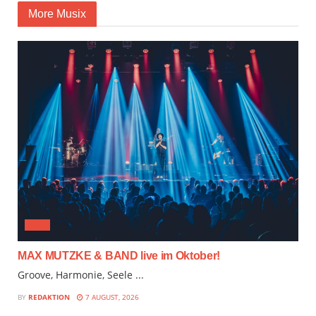
More Musix
JAZZ
MAX MUTZKE & BAND live im Oktober!
Groove, Harmonie, Seele ...
BY
REDAKTION
7 AUGUST, 2026