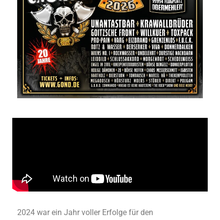
2024 war ein Jahr voller Erfolge für
den