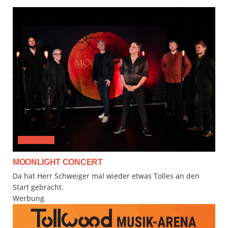
CLASSICAL
MOONLIGHT CONCERT
Da hat Herr Schweiger mal wieder etwas Tolles an den
Start gebracht.
Werbung