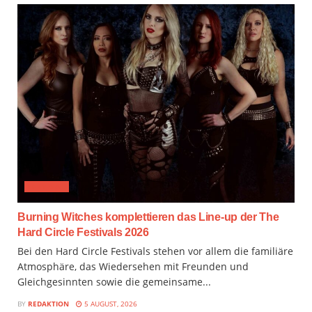
FESTIVAL
Burning Witches komplettieren das Line-up der The
Hard Circle Festivals 2026
Bei den Hard Circle Festivals stehen vor allem die familiäre
Atmosphäre, das Wiedersehen mit Freunden und
Gleichgesinnten sowie die gemeinsame...
BY
REDAKTION
5 AUGUST, 2026