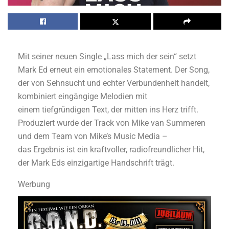
Mit seiner neuen Single „Lass mich der
sein“ setzt
Mark Ed erneut ein
emotionales Statement. Der Song,
der
von Sehnsucht und echter
Verbundenheit handelt,
kombiniert
eingängige Melodien mit
einem
tiefgründigen Text, der mitten ins Herz
trifft.
Produziert wurde der Track von
Mike van Summeren
und dem Team
von Mike’s Music Media –
das
Ergebnis ist ein kraftvoller,
radiofreundlicher Hit,
der Mark Eds
einzigartige Handschrift trägt.
Werbung