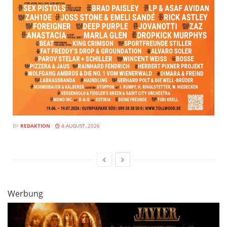
BY
REDAKTION
4 AUGUST, 2026
Werbung