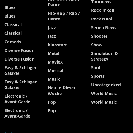
Tournews
Dance
Blues
Rock'n'Roll
Hip-Hop / Rap /
Blues
Dance
Rock’n’Roll
Classical
Jazz
Serien News
Classical
Jazz
Shooter
Comedy
Kinostart
Show
Diverse Fusion
Metal
Simulation &
Diverse Fusion
Strategy
Moviex
Easy & Schlager
Soul
Musical
Galaxie
Sports
Musix
Easy & Schlager
Uncategorized
Galaxie
Neu In Dieser
Woche
World Music
Electronic /
Avant-Garde
Pop
World Music
Electronic /
Pop
Avant-Garde