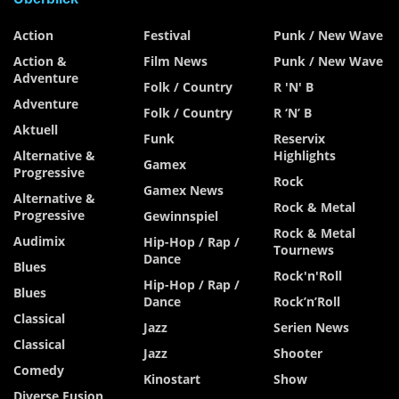
Action
Festival
Punk / New Wave
Action &
Film News
Punk / New Wave
Adventure
Folk / Country
R 'n' B
Adventure
Folk / Country
R ‘n’ B
Aktuell
Funk
Reservix
Alternative &
Highlights
Gamex
Progressive
Rock
Gamex News
Alternative &
Rock & Metal
Progressive
Gewinnspiel
Rock & Metal
Audimix
Hip-Hop / Rap /
Tournews
Dance
Blues
Rock'n'Roll
Hip-Hop / Rap /
Blues
Dance
Rock’n’Roll
Classical
Jazz
Serien News
Classical
Jazz
Shooter
Comedy
Kinostart
Show
Diverse Fusion