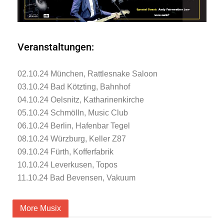
Veranstaltungen:
02.10.24
München, Rattlesnake Saloon
03.10.24 Bad Kötzting, Bahnhof
04.10.24 Oelsnitz, Katharinenkirche
05.10.24 Schmölln, Music Club
06.10.24 Berlin, Hafenbar Tegel
08.10.24 Würzburg, Keller Z87
09.10.24 Fürth, Kofferfabrik
10.10.24
Leverkusen, Topos
11.10.24 Bad Bevensen, Vakuum
More Musix