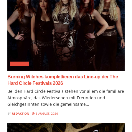
FESTIVAL
Burning Witches komplettieren das Line-up der The
Hard Circle Festivals 2026
Bei den Hard Circle Festivals stehen vor allem die familiäre
Atmosphäre, das Wiedersehen mit Freunden und
Gleichgesinnten sowie die gemeinsame...
BY
REDAKTION
5 AUGUST, 2026