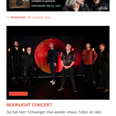
BY
REDAKTION
4 AUGUST, 2026
CLASSICAL
MOONLIGHT CONCERT
Da hat Herr Schweiger mal wieder etwas Tolles an den