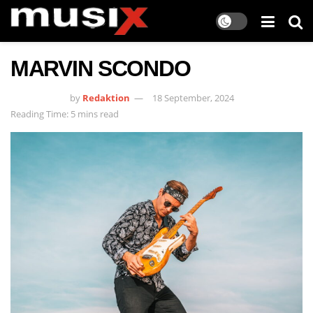
MARVIN SCONDO
by
Redaktion
18 September, 2024
Reading Time: 5 mins read