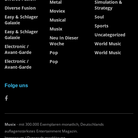
Metal
Simulation &
Diverse Fusion
Strategy
Moviex
Easy & Schlager
Soul
Musical
Galaxie
Sports
Musix
Easy & Schlager
Uncategorized
Galaxie
Neu In Dieser
Woche
World Music
Electronic /
Avant-Garde
Pop
World Music
Electronic /
Pop
Avant-Garde
Folge uns
Musix
- mit 300.000 Exemplaren monatlich, Deutschlands
auflagenstärkstes Entertainment Magazin.
Impressum /
Datenschutzerklärung