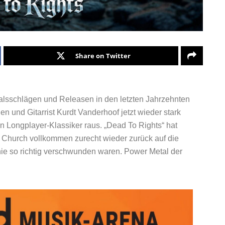
Share on Twitter
lsschlägen und Releasen in den letzten Jahrzehnten
n und Gitarrist Kurdt Vanderhoof jetzt wieder stark
 Longplayer-Klassiker raus. „Dead To Rights“ hat
 Church vollkommen zurecht wieder zurück auf die
nie so richtig verschwunden waren. Power Metal der