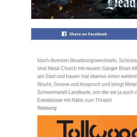
Share on Facebook
Nach diversen Besetzungswechseln, Schicksa
sind Metal Church mit neuem Sänger Brian Alle
am Start und hauen mal ebenso einen weiteren
Wucht, Groove und Anspruch und bringt Metal
Schwermetall-Landkarte, von der sie ja auch 
Extraklasse mit Nähe zum Thrash!
Werbung