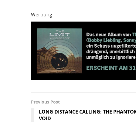
Werbung
Previous Post
LONG DISTANCE CALLING: THE PHANTO
VOID