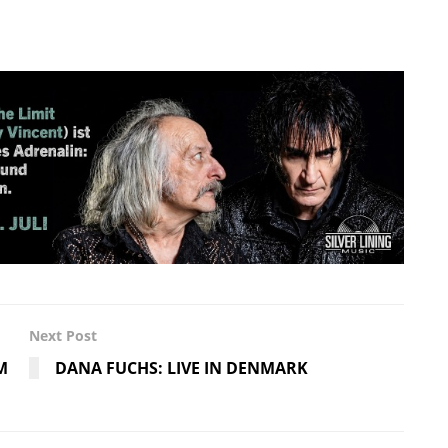
Next Post
M
DANA FUCHS: LIVE IN DENMARK