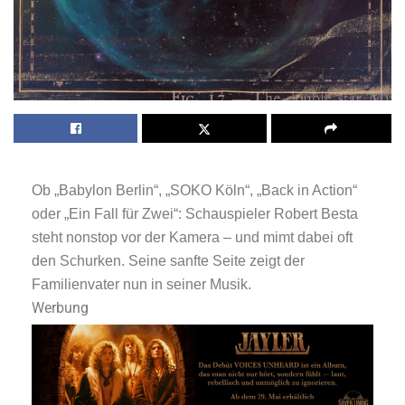
Ob „Babylon Berlin“, „SOKO Köln“, „Back in Action“
oder „Ein Fall für Zwei“: Schauspieler Robert Besta
steht nonstop vor der Kamera – und mimt dabei oft
den Schurken. Seine sanfte Seite zeigt der
Familienvater nun in seiner Musik.
Werbung