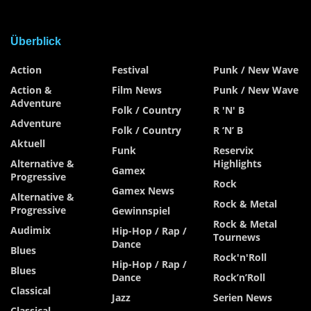
Überblick
Action
Festival
Punk / New Wave
Action &
Film News
Punk / New Wave
Adventure
Folk / Country
R 'n' B
Adventure
Folk / Country
R ‘n’ B
Aktuell
Funk
Reservix
Alternative &
Highlights
Gamex
Progressive
Rock
Gamex News
Alternative &
Rock & Metal
Progressive
Gewinnspiel
Rock & Metal
Audimix
Hip-Hop / Rap /
Tournews
Dance
Blues
Rock'n'Roll
Hip-Hop / Rap /
Blues
Dance
Rock’n’Roll
Classical
Jazz
Serien News
Classical