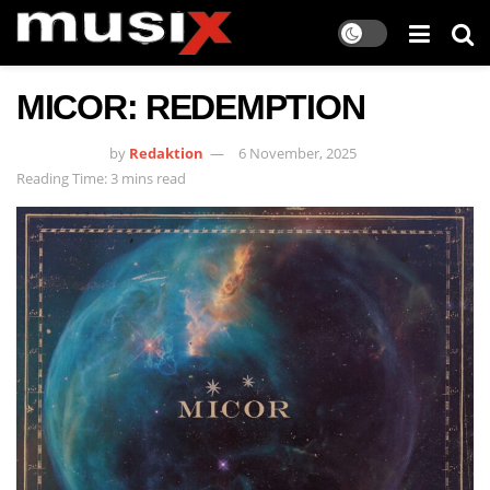
MICOR: REDEMPTION
by
Redaktion
6 November, 2025
Reading Time: 3 mins read