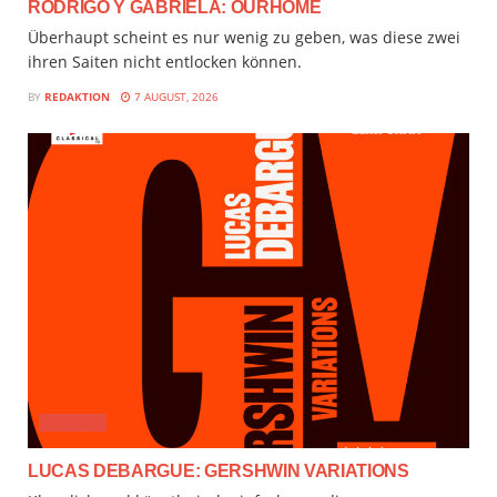
RODRIGO Y GABRIELA: OURHOME
Überhaupt scheint es nur wenig zu geben, was diese zwei
ihren Saiten nicht entlocken können.
BY
REDAKTION
7 AUGUST, 2026
AUDIMIX
LUCAS DEBARGUE: GERSHWIN VARIATIONS