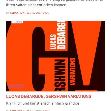
ihren Saiten nicht entlocken können.
BY
REDAKTION
7 AUGUST, 2026
AUDIMIX
LUCAS DEBARGUE: GERSHWIN VARIATIONS
Klanglich und künstlerisch einfach grandios.
BY
REDAKTION
7 AUGUST, 2026