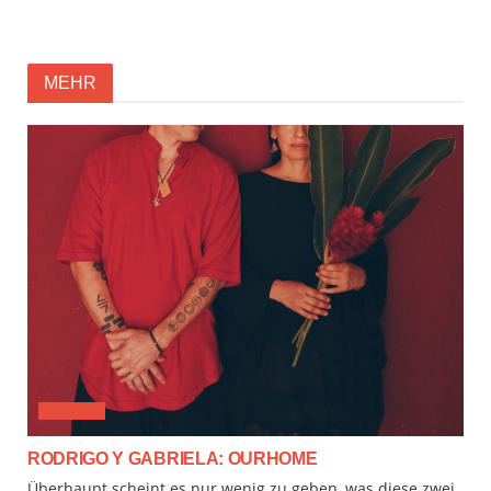
MEHR
AUDIMIX
RODRIGO Y GABRIELA: OURHOME
Überhaupt scheint es nur wenig zu geben, was diese zwei