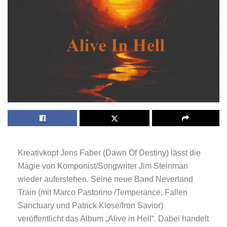
Kreativkopf Jens Faber (Dawn Of Destiny) lässt die
Magie von Komponist/Songwriter Jim Steinman
wieder auferstehen. Seine neue Band Neverland
Train (mit Marco Pastorino /Temperance, Fallen
Sanctuary und Patrick Klose/Iron Savior)
veröffentlicht das Album „Alive in Hell“. Dabei handelt