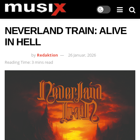
NEVERLAND TRAIN: ALIVE
IN HELL
by
Redaktion
26 Januar, 2026
Reading Time: 3 mins read