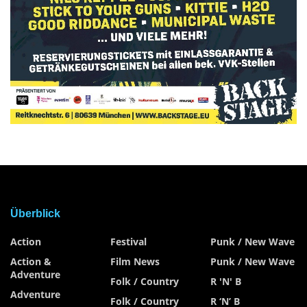
Überblick
Action
Festival
Punk / New Wave
Action &
Film News
Punk / New Wave
Adventure
Folk / Country
R 'n' B
Adventure
Folk / Country
R ‘n’ B