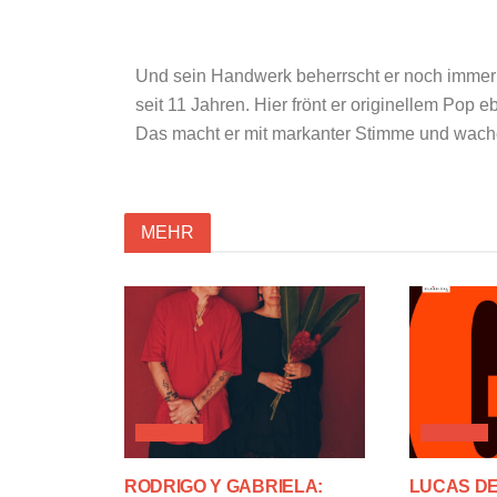
Und sein Handwerk beherrscht er noch immer un
seit 11 Jahren. Hier frönt er originellem Pop 
Das macht er mit markanter Stimme und wachem
MEHR
AUDIMIX
AUDIMIX
RODRIGO Y GABRIELA:
LUCAS D