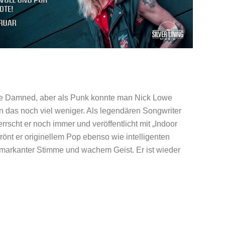
he Damned, aber als Punk konnte man Nick Lowe
 das noch viel weniger. Als legendären Songwriter
scht er noch immer und veröffentlicht mit „Indoor
frönt er originellem Pop ebenso wie intelligenten
 markanter Stimme und wachem Geist. Er ist wieder