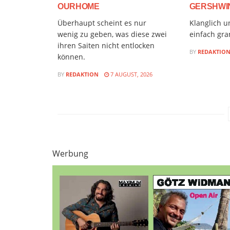
OURHOME
GERSHWIN
Überhaupt scheint es nur
Klanglich u
wenig zu geben, was diese zwei
einfach gra
ihren Saiten nicht entlocken
BY
REDAKTIO
können.
BY
REDAKTION
7 AUGUST, 2026
Werbung