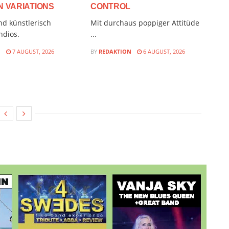
 VARIATIONS
CONTROL
nd künstlerisch
Mit durchaus poppiger Attitüde
ndios.
...
N
7 AUGUST, 2026
BY
REDAKTION
6 AUGUST, 2026