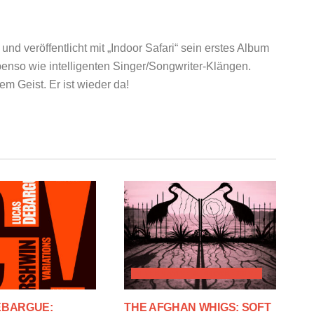
d veröffentlicht mit „Indoor Safari“ sein erstes Album
ebenso wie intelligenten Singer/Songwriter-Klängen.
 Geist. Er ist wieder da!
ALTERNATIVE & PROGRESSIVE
EBARGUE:
THE AFGHAN WHIGS: SOFT