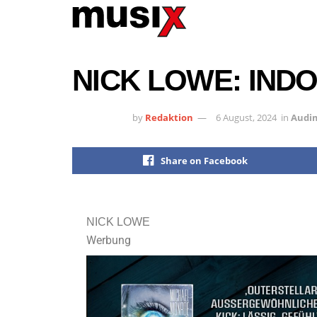
NICK LOWE: IND
by
Redaktion
6 August, 2024
in
Audi
Share on Facebook
NICK LOWE
Werbung