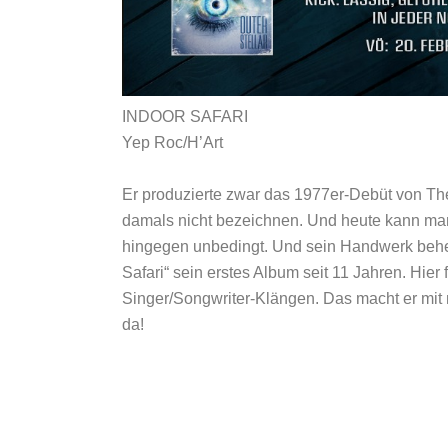
INDOOR SAFARI
Yep Roc/H’Art
Er produzierte zwar das 1977er-Debüt von T
damals nicht bezeichnen. Und heute kann man
hingegen unbedingt. Und sein Handwerk beherr
Safari“ sein erstes Album seit 11 Jahren. Hier 
Singer/Songwriter-Klängen. Das macht er mit
da!