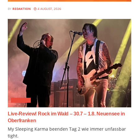
BY
REDAKTION
4 AUGUST, 2026
FESTIVAL
Live-Review! Rock im Wald – 30.7 – 1.8. Neuensee in
Oberfranken
My Sleeping Karma beenden Tag 2 wie immer unfassbar
tight.