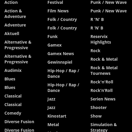
Action
Festival
Punk / New Wave
Action &
Film News
Punk / New Wave
Adventure
Folk / Country
R 'n' B
Adventure
Folk / Country
R ‘n’ B
Aktuell
Funk
Reservix
Alternative &
Highlights
Gamex
Progressive
Rock
Gamex News
Alternative &
Rock & Metal
Progressive
Gewinnspiel
Rock & Metal
Audimix
Hip-Hop / Rap /
Tournews
Dance
Blues
Rock'n'Roll
Hip-Hop / Rap /
Blues
Dance
Rock’n’Roll
Classical
Jazz
Serien News
Classical
Jazz
Shooter
Comedy
Kinostart
Show
Diverse Fusion
Metal
Simulation &
Diverse Fusion
Strategy