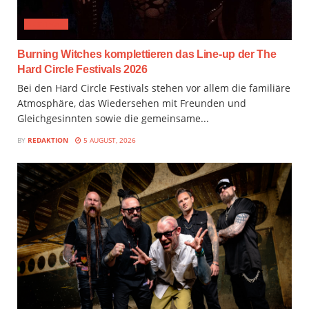
FESTIVAL
Burning Witches komplettieren das Line-up der The
Hard Circle Festivals 2026
Bei den Hard Circle Festivals stehen vor allem die familiäre
Atmosphäre, das Wiedersehen mit Freunden und
Gleichgesinnten sowie die gemeinsame...
BY
REDAKTION
5 AUGUST, 2026