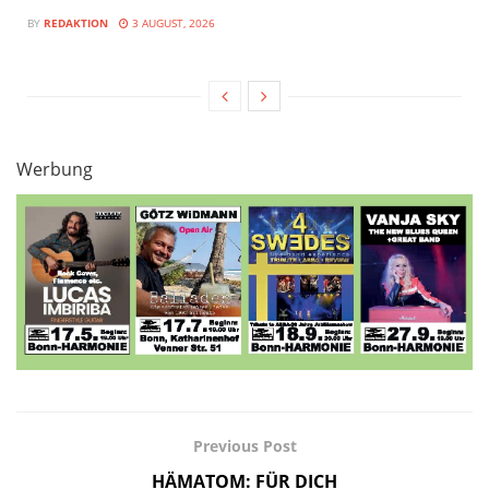
BY
REDAKTION
3 AUGUST, 2026
Werbung
Previous Post
HÄMATOM: FÜR DICH