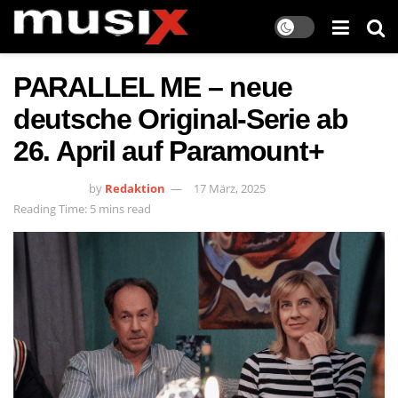
PARALLEL ME – neue
deutsche Original-Serie ab
26. April auf Paramount+
by
Redaktion
17 März, 2025
Reading Time: 5 mins read