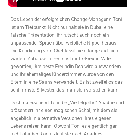
Das Leben der erfolgreichen Change-Managerin Toni
ist am Tiefpunkt: Nicht nur hält sie in Dubai eine
falsche Präsentation, ihr rutscht auch noch ein
unpassender Spruch über weibliche Nippel heraus.
Die Kündigung vom Chef lässt nicht lange auf sich
warten. Zuhause in Berlin ist ihr Ex-Freund Vater
geworden, ihre beste Freundin Bea wird auswandern,
und ihr ehemaliges Kinderzimmer wurde von den
Eltern in eine Sauna verwandelt. Es ist zweifellos das
schlimmste Silvester, das man sich vorstellen kann.
Doch da erscheint Toni die „Viertelgöttin“ Ariadne und
präsentiert ihr einen magischen Schal, mit dem sie
angeblich in alternative Versionen ihres eigenen
Lebens reisen kann. Obwohl Toni es eigentlich gar
nicht glauben kann, zieht sie nach Ariadnes