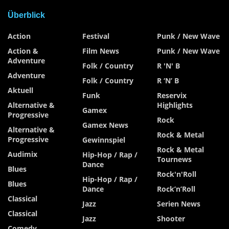
Überblick
Action
Festival
Punk / New Wave
Action &
Film News
Punk / New Wave
Adventure
Folk / Country
R 'n' B
Adventure
Folk / Country
R ‘n’ B
Aktuell
Funk
Reservix
Alternative &
Highlights
Gamex
Progressive
Rock
Gamex News
Alternative &
Rock & Metal
Progressive
Gewinnspiel
Rock & Metal
Audimix
Hip-Hop / Rap /
Tournews
Dance
Blues
Rock'n'Roll
Hip-Hop / Rap /
Blues
Dance
Rock’n’Roll
Classical
Jazz
Serien News
Classical
Jazz
Shooter
Comedy