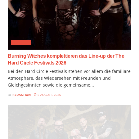
FESTIVAL
Burning Witches komplettieren das Line-up der The
Hard Circle Festivals 2026
Bei den Hard Circle Festivals stehen vor allem die familiäre
Atmosphäre, das Wiedersehen mit Freunden und
Gleichgesinnten sowie die gemeinsame...
BY
REDAKTION
5 AUGUST, 2026