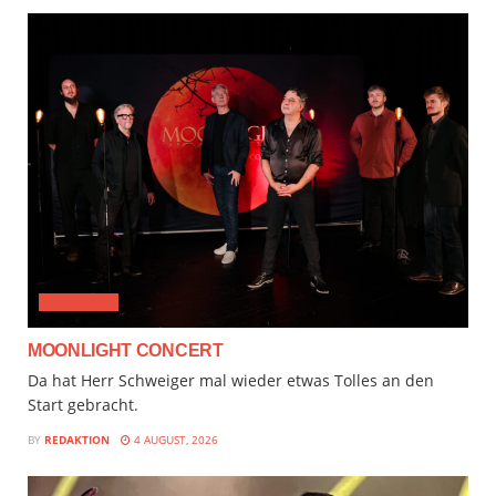
CLASSICAL
MOONLIGHT CONCERT
Da hat Herr Schweiger mal wieder etwas Tolles an den
Start gebracht.
BY
REDAKTION
4 AUGUST, 2026