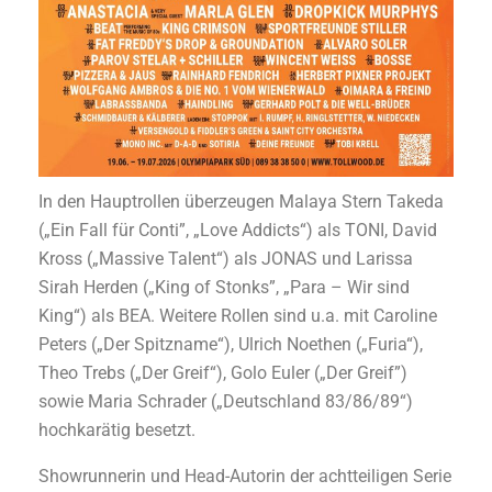
In den Hauptrollen überzeugen Malaya Stern Takeda
(„Ein Fall für Conti”, „Love Addicts“) als TONI, David
Kross („Massive Talent“) als JONAS und Larissa
Sirah Herden („King of Stonks”, „Para – Wir sind
King“) als BEA. Weitere Rollen sind u.a. mit Caroline
Peters („Der Spitzname“), Ulrich Noethen („Furia“),
Theo Trebs („Der Greif“), Golo Euler („Der Greif”)
sowie Maria Schrader („Deutschland 83/86/89“)
hochkarätig besetzt.
Showrunnerin und Head-Autorin der achtteiligen Serie