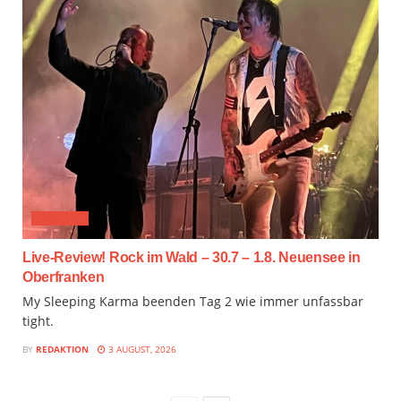
FESTIVAL
Live-Review! Rock im Wald – 30.7 – 1.8. Neuensee in
Oberfranken
My Sleeping Karma beenden Tag 2 wie immer unfassbar
tight.
BY
REDAKTION
3 AUGUST, 2026