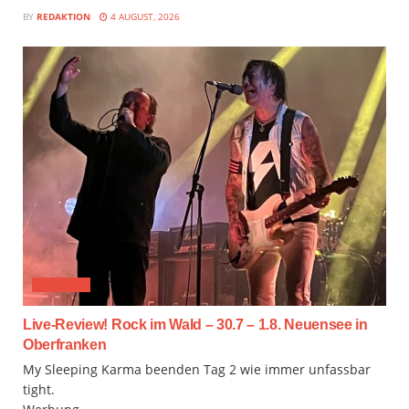
BY
REDAKTION
4 AUGUST, 2026
FESTIVAL
Live-Review! Rock im Wald – 30.7 – 1.8. Neuensee in
Oberfranken
My Sleeping Karma beenden Tag 2 wie immer unfassbar
tight.