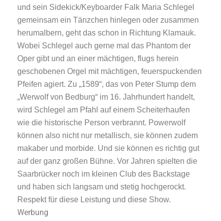
und sein Sidekick/Keyboarder Falk Maria Schlegel
gemeinsam ein Tänzchen hinlegen oder zusammen
herumalbern, geht das schon in Richtung Klamauk.
Wobei Schlegel auch gerne mal das Phantom der
Oper gibt und an einer mächtigen, flugs herein
geschobenen Orgel mit mächtigen, feuerspuckenden
Pfeifen agiert. Zu „1589“, das von Peter Stump dem
„Werwolf von Bedburg“ im 16. Jahrhundert handelt,
wird Schlegel am Pfahl auf einem Scheiterhaufen
wie die historische Person verbrannt. Powerwolf
können also nicht nur metallisch, sie können zudem
makaber und morbide. Und sie können es richtig gut
auf der ganz großen Bühne. Vor Jahren spielten die
Saarbrücker noch im kleinen Club des Backstage
und haben sich langsam und stetig hochgerockt.
Respekt für diese Leistung und diese Show.
Werbung