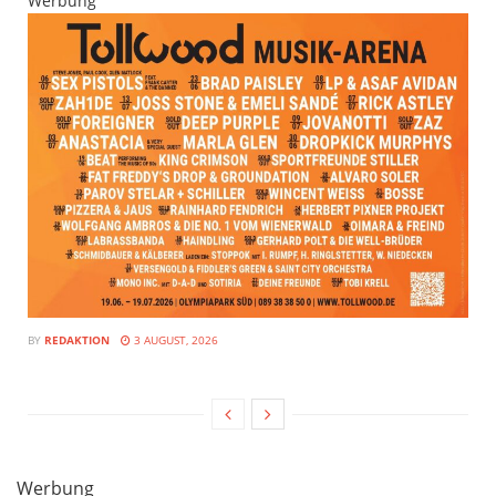
Werbung
BY
REDAKTION
3 AUGUST, 2026
Werbung