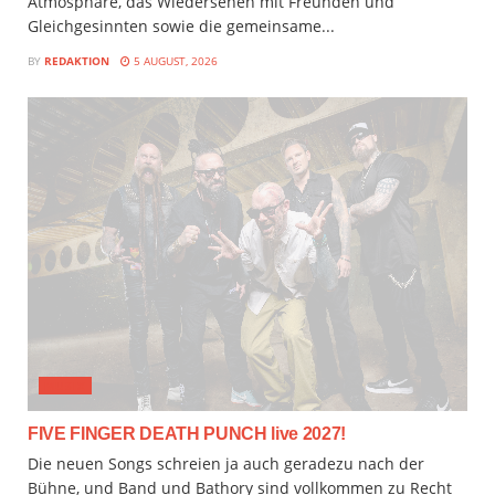
Atmosphäre, das Wiedersehen mit Freunden und
Gleichgesinnten sowie die gemeinsame...
BY
REDAKTION
5 AUGUST, 2026
MUSIX
FIVE FINGER DEATH PUNCH live 2027!
Die neuen Songs schreien ja auch geradezu nach der
Bühne, und Band und Bathory sind vollkommen zu Recht