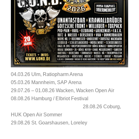
04.03.26 Ulm, Ratiopharm Arena
05.03.26 Mannheim, SAP Arena
29.07.26 – 01.08.26 Wacken, Wacken Open Air
08.08.26 Hamburg / Elbriot Festival
28.08.26 Coburg,
HUK Open Air Sommer
29.08.26 St. Goarshausen, Loreley