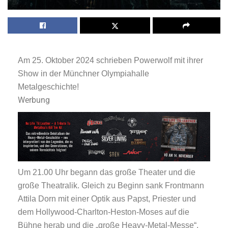
Am 25. Oktober 2024 schrieben Powerwolf mit ihrer
Show in der Münchner Olympiahalle
Metalgeschichte!
Werbung
Um 21.00 Uhr begann das große Theater und die
große Theatralik. Gleich zu Beginn sank Frontmann
Attila Dorn mit einer Optik aus Papst, Priester und
dem Hollywood-Charlton-Heston-Moses auf die
Bühne herab und die „große Heavy-Metal-Messe“,