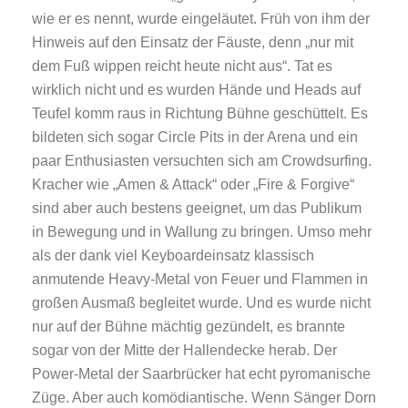
wie er es nennt, wurde eingeläutet. Früh von ihm der
Hinweis auf den Einsatz der Fäuste, denn „nur mit
dem Fuß wippen reicht heute nicht aus“. Tat es
wirklich nicht und es wurden Hände und Heads auf
Teufel komm raus in Richtung Bühne geschüttelt. Es
bildeten sich sogar Circle Pits in der Arena und ein
paar Enthusiasten versuchten sich am Crowdsurfing.
Kracher wie „Amen & Attack“ oder „Fire & Forgive“
sind aber auch bestens geeignet, um das Publikum
in Bewegung und in Wallung zu bringen. Umso mehr
als der dank viel Keyboardeinsatz klassisch
anmutende Heavy-Metal von Feuer und Flammen in
großen Ausmaß begleitet wurde. Und es wurde nicht
nur auf der Bühne mächtig gezündelt, es brannte
sogar von der Mitte der Hallendecke herab. Der
Power-Metal der Saarbrücker hat echt pyromanische
Züge. Aber auch komödiantische. Wenn Sänger Dorn