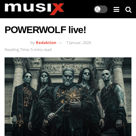
POWERWOLF live!
by
Redaktion
7 Januar, 2026
Reading Time: 5 mins read