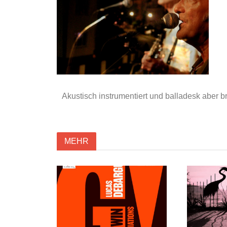
Akustisch instrumentiert und balladesk aber br
MEHR