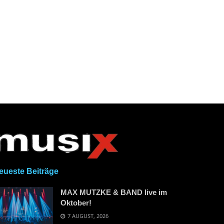
eueste Beiträge
MAX MUTZKE & BAND live im
Oktober!
7 AUGUST, 2026