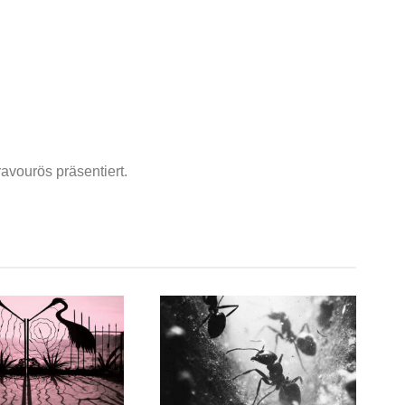
avourös präsentiert.