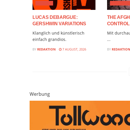
AUDIMIX
ALTERNATI
LUCAS DEBARGUE:
THE AFGH
GERSHWIN VARIATIONS
CONTROL
Klanglich und künstlerisch
Mit durchau
einfach grandios.
...
BY
REDAKTION
7 AUGUST, 2026
BY
REDAKTIO
Werbung