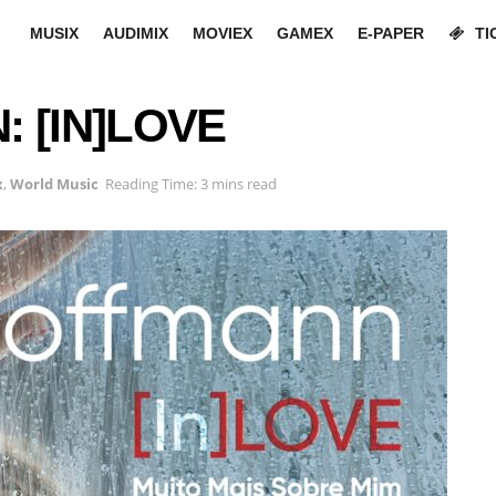
MUSIX
AUDIMIX
MOVIEX
GAMEX
E-PAPER
TI
 [IN]LOVE
x
,
World Music
Reading Time: 3 mins read