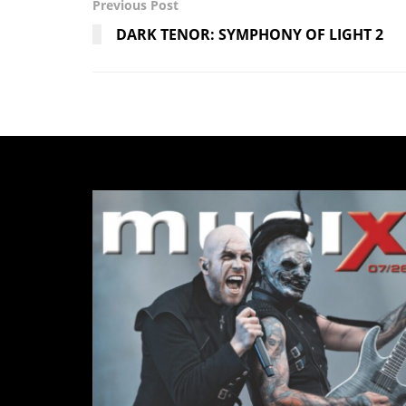
Previous Post
DARK TENOR: SYMPHONY OF LIGHT 2