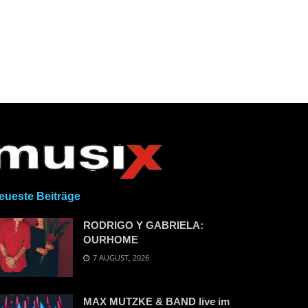
eueste Beiträge
RODRIGO Y GABRIELA:
OURHOME
7 AUGUST, 2026
MAX MUTZKE & BAND live im