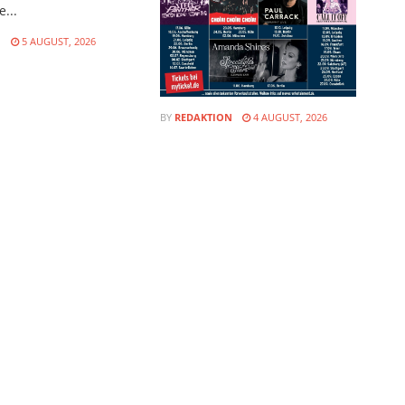
...
N
5 AUGUST, 2026
BY
REDAKTION
4 AUGUST, 2026