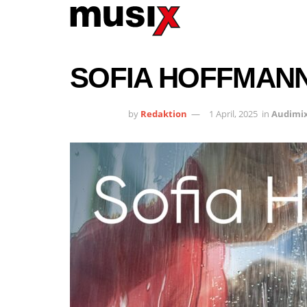
SOFIA HOFFMANN:
by
Redaktion
1 April, 2025
in
Audimi