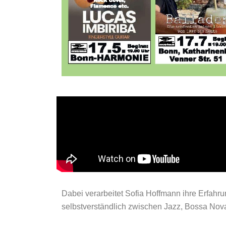
Dabei verarbeitet Sofia Hoffmann ihre Erfahru
selbstverständlich zwischen Jazz, Bossa Nov