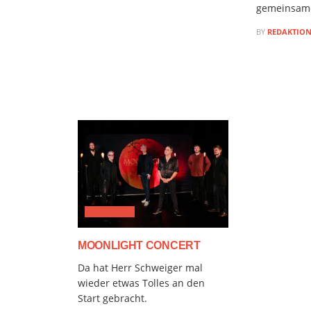
gemeinsame
BY
REDAKTIO
CLASSICAL
MOONLIGHT CONCERT
Da hat Herr Schweiger mal
wieder etwas Tolles an den
Start gebracht.