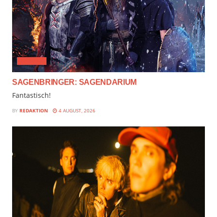
AUDIMIX
SAGENBRINGER: SAGENDARIUM
Fantastisch!
BY
REDAKTION
4 AUGUST, 2026