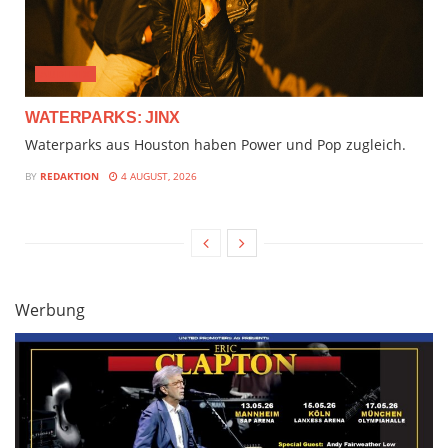
AUDIMIX
WATERPARKS: JINX
Waterparks aus Houston haben Power und Pop zugleich.
BY
REDAKTION
4 AUGUST, 2026
Werbung