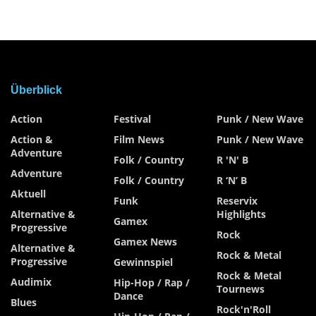
Überblick
Action
Festival
Punk / New Wave
Action &
Film News
Punk / New Wave
Adventure
Folk / Country
R 'n' B
Adventure
Folk / Country
R ‘n’ B
Aktuell
Funk
Reservix
Alternative &
Highlights
Gamex
Progressive
Rock
Gamex News
Alternative &
Rock & Metal
Progressive
Gewinnspiel
Rock & Metal
Audimix
Hip-Hop / Rap /
Tournews
Dance
Blues
Rock'n'Roll