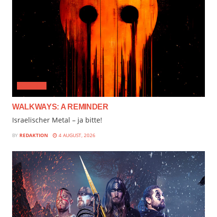
AUDIMIX
WALKWAYS: A REMINDER
Israelischer Metal – ja bitte!
BY
REDAKTION
4 AUGUST, 2026