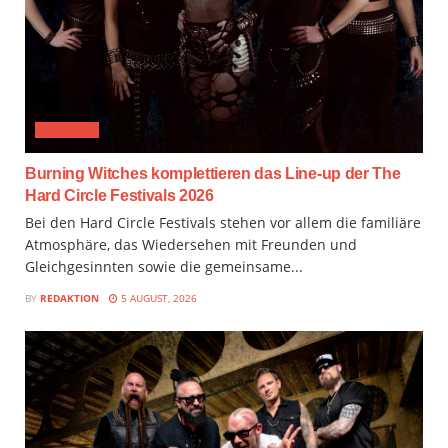
FESTIVAL
Burning Witches komplettieren das Line-up der The
Hard Circle Festivals 2026
Bei den Hard Circle Festivals stehen vor allem die familiäre
Atmosphäre, das Wiedersehen mit Freunden und
Gleichgesinnten sowie die gemeinsame...
BY
REDAKTION
5 AUGUST, 2026