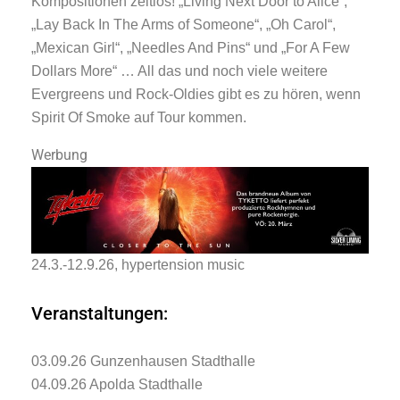
Kompositionen zeitlos! „Living Next Door to Alice“,
„Lay Back In The Arms of Someone“, „Oh Carol“,
„Mexican Girl“, „Needles And Pins“ und „For A Few
Dollars More“ … All das und noch viele weitere
Evergreens und Rock-Oldies gibt es zu hören, wenn
Spirit Of Smoke auf Tour kommen.
Werbung
24.3.-12.9.26, hypertension music
Veranstaltungen:
03.09.26 Gunzenhausen Stadthalle
04.09.26 Apolda Stadthalle