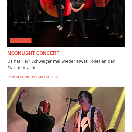
CLASSICAL
MOONLIGHT CONCERT
Da hat Herr Schweiger mal wieder etwas Tolles an den
Start gebracht.
BY
REDAKTION
4 AUGUST, 2026