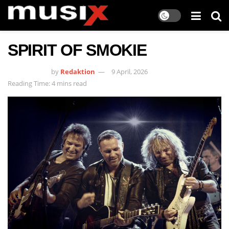
SPIRIT OF SMOKIE
by
Redaktion
9 April, 2026
Reading Time: 4 mins read