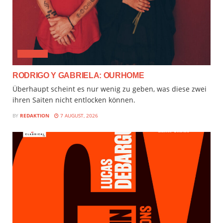
AUDIMIX
RODRIGO Y GABRIELA: OURHOME
Überhaupt scheint es nur wenig zu geben, was diese zwei
ihren Saiten nicht entlocken können.
BY
REDAKTION
7 AUGUST, 2026