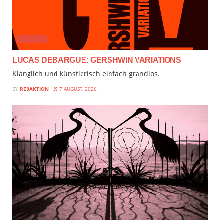
AUDIMIX
LUCAS DEBARGUE: GERSHWIN VARIATIONS
Klanglich und künstlerisch einfach grandios.
BY
REDAKTION
7 AUGUST, 2026