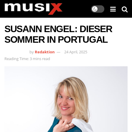
SUSANN ENGEL: DIESER
SOMMER IN PORTUGAL
by
Redaktion
24 April, 2025
Reading Time: 3 mins read