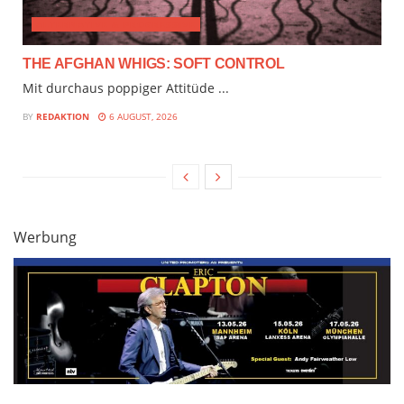
ALTERNATIVE & PROGRESSIVE
THE AFGHAN WHIGS: SOFT CONTROL
Mit durchaus poppiger Attitüde ...
BY
REDAKTION
6 AUGUST, 2026
Werbung