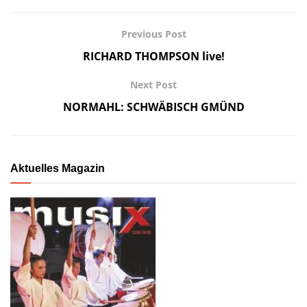
Previous Post
RICHARD THOMPSON live!
Next Post
NORMAHL: SCHWÄBISCH GMÜND
Aktuelles Magazin