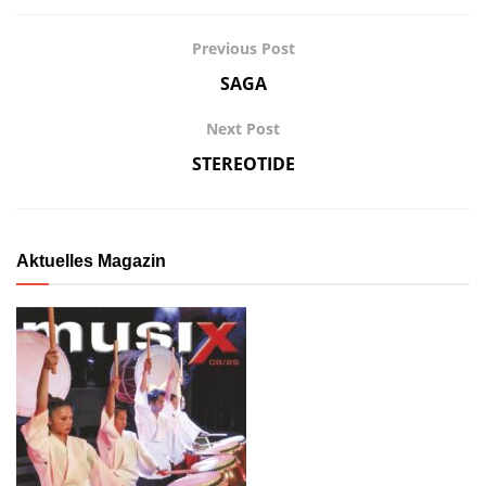
Previous Post
SAGA
Next Post
STEREOTIDE
Aktuelles Magazin