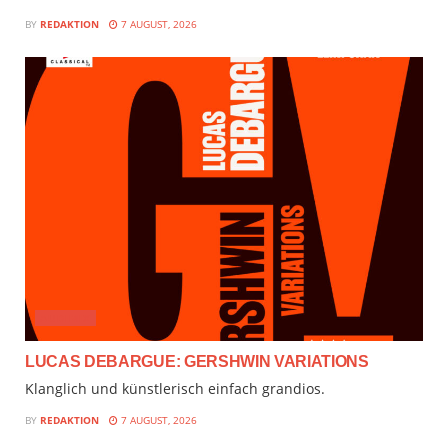
BY
REDAKTION
7 AUGUST, 2026
AUDIMIX
LUCAS DEBARGUE: GERSHWIN VARIATIONS
Klanglich und künstlerisch einfach grandios.
BY
REDAKTION
7 AUGUST, 2026