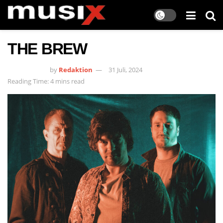
THE BREW
by
Redaktion
31 Juli, 2024
Reading Time: 4 mins read