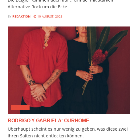
Alternative Rock um die Ecke.
BY
REDAKTION
10 AUGUST, 2026
AUDIMIX
RODRIGO Y GABRIELA: OURHOME
Überhaupt scheint es nur wenig zu geben, was diese zwei
ihren Saiten nicht entlocken können.