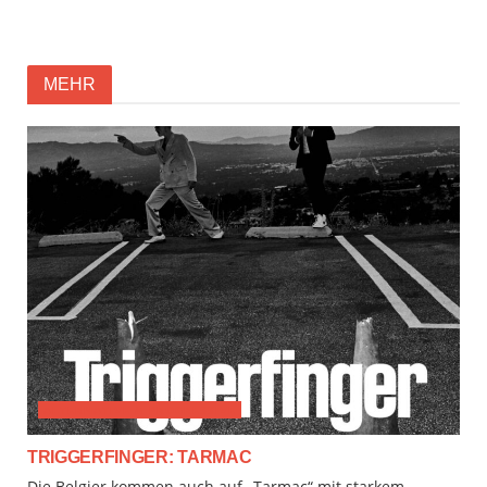
MEHR
ALTERNATIVE & PROGRESSIVE
TRIGGERFINGER: TARMAC
Die Belgier kommen auch auf „Tarmac“ mit starkem