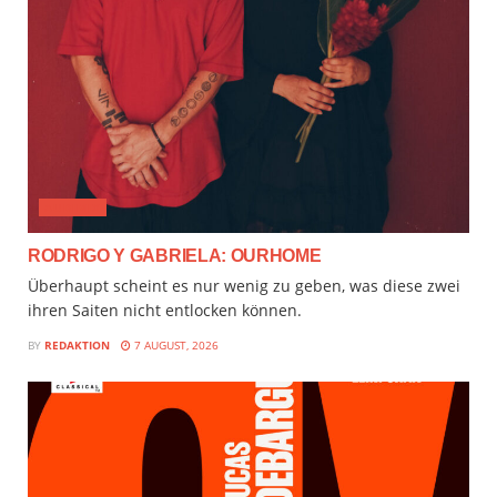
AUDIMIX
RODRIGO Y GABRIELA: OURHOME
Überhaupt scheint es nur wenig zu geben, was diese zwei
ihren Saiten nicht entlocken können.
BY
REDAKTION
7 AUGUST, 2026