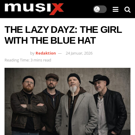
THE LAZY DAYZ: THE GIRL
WITH THE BLUE HAT
by
Redaktion
24 Januar, 2026
Reading Time: 3 mins read