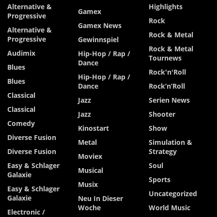
Alternative &
Highlights
Gamex
Progressive
Rock
Gamex News
Alternative &
Rock & Metal
Progressive
Gewinnspiel
Rock & Metal
Audimix
Hip-Hop / Rap /
Tournews
Dance
Blues
Rock'n'Roll
Hip-Hop / Rap /
Blues
Dance
Rock’n’Roll
Classical
Jazz
Serien News
Classical
Jazz
Shooter
Comedy
Kinostart
Show
Diverse Fusion
Metal
Simulation &
Diverse Fusion
Strategy
Moviex
Easy & Schlager
Soul
Musical
Galaxie
Sports
Musix
Easy & Schlager
Uncategorized
Galaxie
Neu In Dieser
Woche
World Music
Electronic /