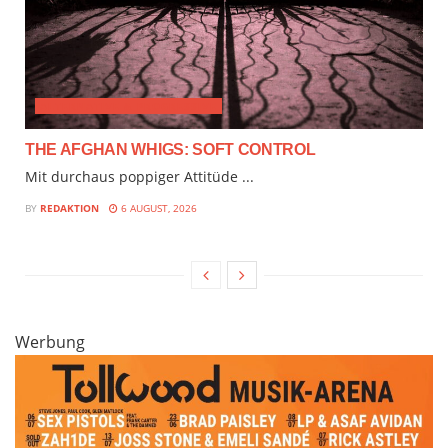
ALTERNATIVE & PROGRESSIVE
THE AFGHAN WHIGS: SOFT CONTROL
Mit durchaus poppiger Attitüde ...
BY
REDAKTION
6 AUGUST, 2026
Werbung