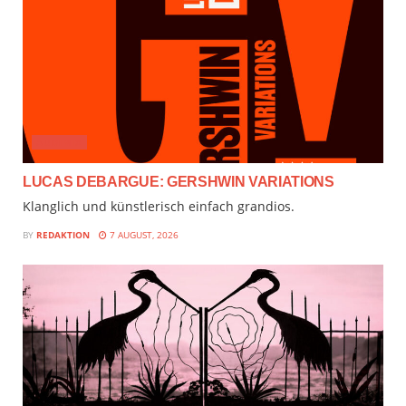
AUDIMIX
LUCAS DEBARGUE: GERSHWIN VARIATIONS
Klanglich und künstlerisch einfach grandios.
BY
REDAKTION
7 AUGUST, 2026