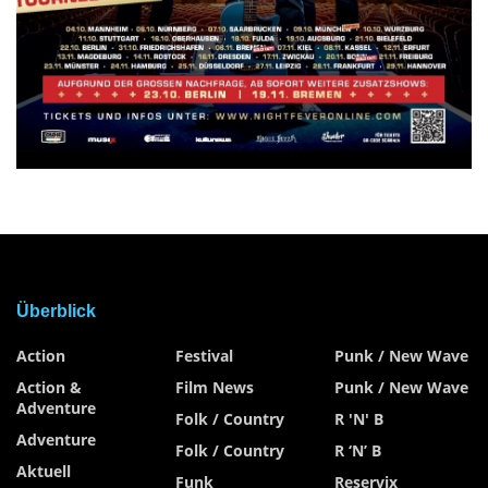
Überblick
Action
Festival
Punk / New Wave
Action &
Film News
Punk / New Wave
Adventure
Folk / Country
R 'n' B
Adventure
Folk / Country
R ‘n’ B
Aktuell
Funk
Reservix